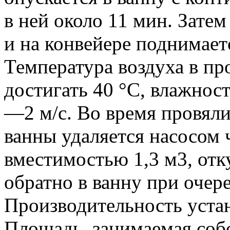
в ней около 11 мин. Зате
и на конвейере поднимает
Температура воздуха в пр
достигать 40 °С, влажно
—2 м/с. Во время провяли
ванны удаляется насосом 
вместимостью 1,3 м3, отк
обратно в ванну при очер
Производительность устан
Площадь, занимаемая собс