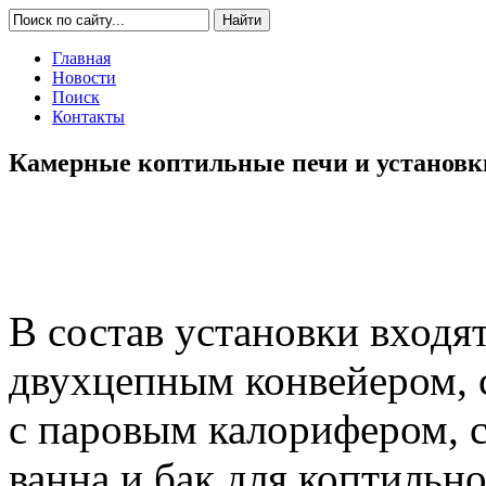
Главная
Новости
Поиск
Контакты
Камерные коптильные печи и установки
В состав установки входя
двухцепным конвейером, 
с паровым калорифером, 
ванна и бак для коптильно