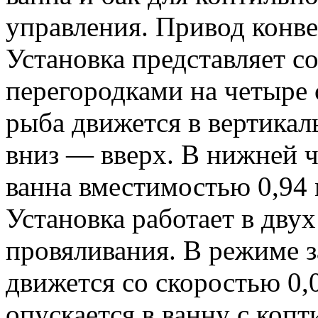
управления. Привод конве
Установка представляет с
перегородками на четыре 
рыба движется в вертика
вниз — вверх. В нижней 
ванна вместимостью 0,94
Установка работает в дву
провяливания. В режиме з
движется со скоростью 0,
опускается в ванну с коп