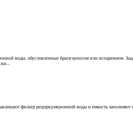
ионной воды, обусловленные брызгоуносом или испарением. Зад
ки...
навливают фильтр рециркуляционной воды и емкость заполняют 