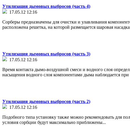
Утилизация дымовых выбросов (часть 4)
17.05.12 12:16
Сорберы предназначены для очистки и улавливания компонент
расположена решетка, на которой размещается шаровая насадка
Утилизация дымовых выбросов (часть 3)
17.05.12 12:16
Время контакта дымо-воздушной смеси и водного слоя определя
насыщения водного слоя компонентами дыма наблюдается при с
Утилизация дымовых выбросов (часть 2)
17.05.12 12:16
Подобного типа установку также можно рекомендовать для по
условия сорбции будут максимально приближены...