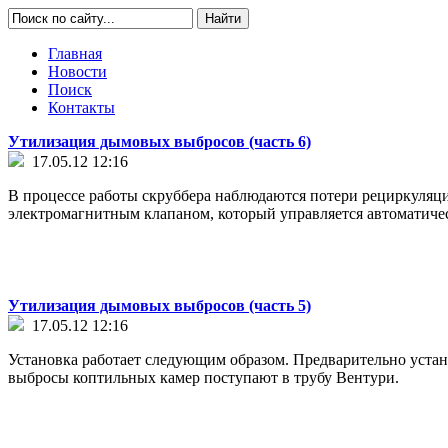
Главная
Новости
Поиск
Контакты
Утилизация дымовых выбросов (часть 6)
17.05.12 12:16
В процессе работы скруббера наблюдаются потери рециркуляц
электромагнитным клапаном, который управляется автоматичес
Утилизация дымовых выбросов (часть 5)
17.05.12 12:16
Установка работает следующим образом. Предварительно уста
выбросы коптильных камер поступают в трубу Вентури.