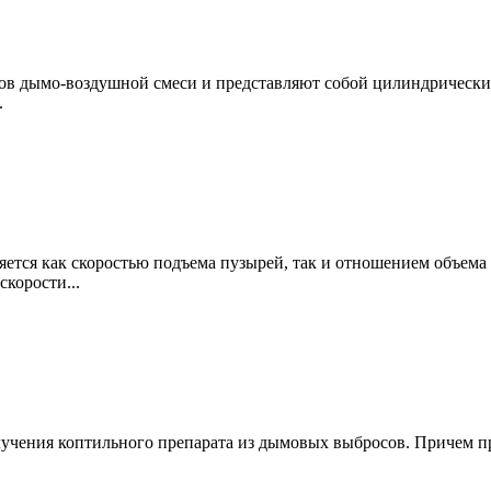
ов дымо-воздушной смеси и представляют собой цилиндрические
.
ется как скоростью подъема пузырей, так и отношением объема 
корости...
лучения коптильного препарата из дымовых выбросов. Причем п