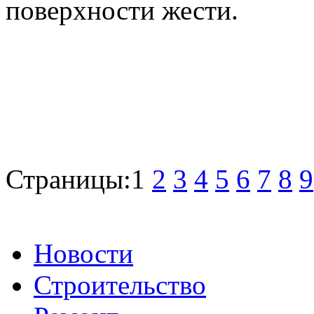
поверхности жести.
Страницы:
1
2
3
4
5
6
7
8
9
Новости
Строительство