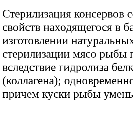
Стерилизация консервов 
свойств находящегося в б
изготовлении натуральны
стерилизации мясо рыбы п
вследствие гидролиза бел
(коллагена); одновременно
причем куски рыбы умень