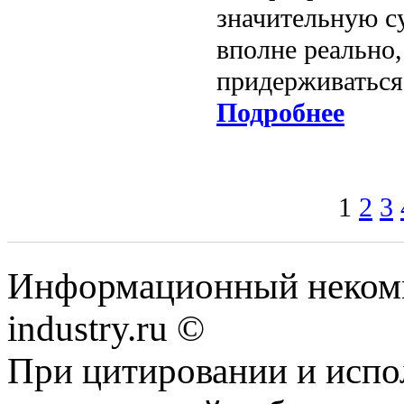
значительную с
вполне реально,
придерживаться
Подробнее
1
2
3
Информационный некомм
industry.ru ©
При цитировании и испо