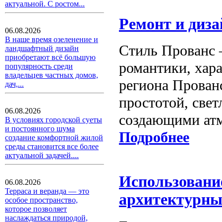
актуальной. С ростом...
Ремонт и диза
06.08.2026
В наше время озеленение и
Стиль Прованс 
ландшафтный дизайн
приобретают всё большую
романтики, хар
популярность среди
владельцев частных домов,
региона Прованс
дач,...
простотой, све
06.08.2026
создающими атм
В условиях городской суеты
и постоянного шума
Подробнее
создание комфортной жилой
среды становится все более
актуальной задачей....
Использовани
06.08.2026
Терраса и веранда — это
архитектурны
особое пространство,
которое позволяет
наслаждаться природой,