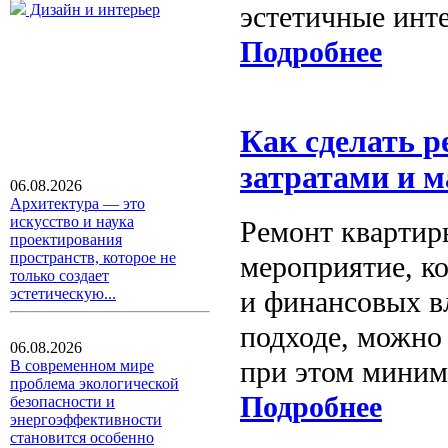
эстетичные инт
Дизайн и интерьер
Подробнее
Как сделать 
затратами и 
06.08.2026
Архитектура — это
искусство и наука
Ремонт квартир
проектирования
пространств, которое не
мероприятие, ко
только создает
и финансовых в
эстетическую...
подходе, можно 
06.08.2026
при этом миним
В современном мире
проблема экологической
Подробнее
безопасности и
энергоэффективности
становится особенно