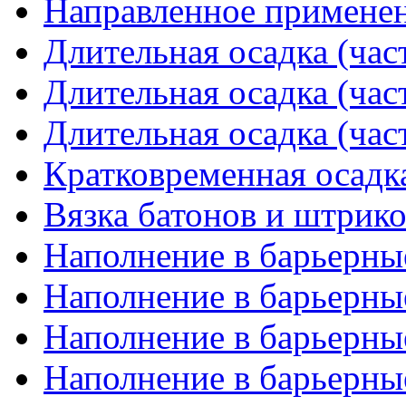
Направленное применен
Длительная осадка (част
Длительная осадка (част
Длительная осадка (част
Кратковременная осадк
Вязка батонов и штрико
Наполнение в барьерные
Наполнение в барьерные
Наполнение в барьерные
Наполнение в барьерные