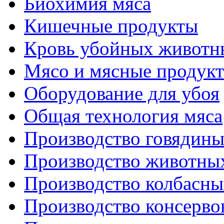
Биохимия мяса
Кишечные продукты
Кровь убойных животн
Мясо и мясные продук
Оборудование для убоя
Общая технология мяса
Производство говядин
Производство животны
Производство колбасны
Производство консерво