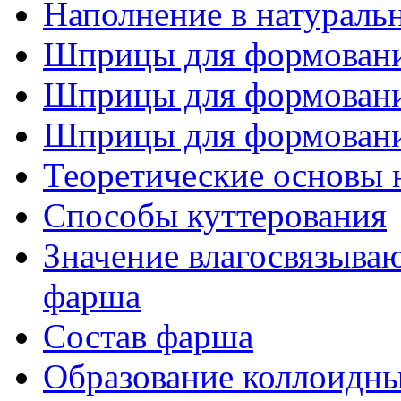
Наполнение в натураль
Шприцы для формования
Шприцы для формования
Шприцы для формования
Теоретические основы 
Способы куттерования
Значение влагосвязыва
фарша
Состав фарша
Образование коллоидных