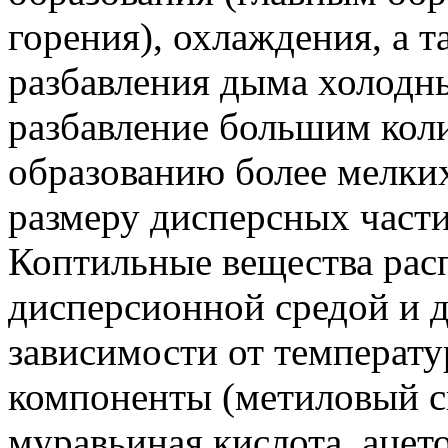
горения), охлаждения, а т
разбавления дыма холодн
разбавление большим коли
образованию более мелки
размеру дисперсных части
Коптильные вещества рас
дисперсионной средой и 
зависимости от температ
компоненты (метиловый с
муравьиная кислота, ацето