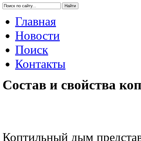
Главная
Новости
Поиск
Контакты
Состав и свойства ко
Коптильный дым предста