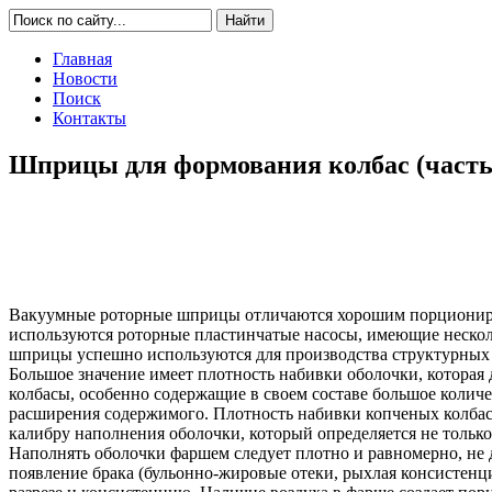
Главная
Новости
Поиск
Контакты
Шприцы для формования колбас (часть
Вакуумные роторные шприцы отличаются хорошим порциониров
используются роторные пластинчатые насосы, имеющие нескол
шприцы успешно используются для производства структурных 
Большое значение имеет плотность набивки оболочки, которая д
колбасы, особенно содержащие в своем составе большое количе
расширения содержимого. Плотность набивки копченых колбас
калибру наполнения оболочки, который определяется не тольк
Наполнять оболочки фаршем следует плотно и равномерно, не 
появление брака (бульонно-жировые отеки, рыхлая консистенц