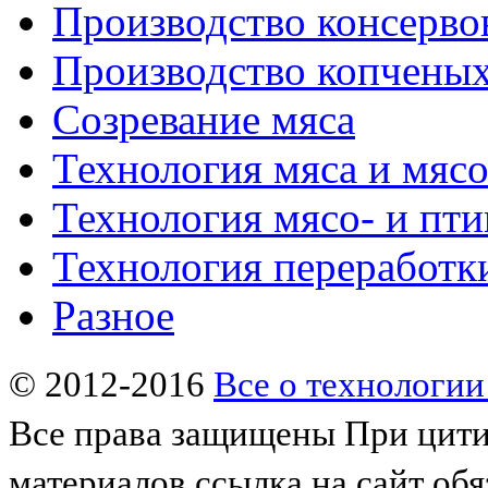
Производство консерво
Производство копченых
Созревание мяса
Технология мяса и мяс
Технология мясо- и пт
Технология переработк
Разное
© 2012-2016
Все о технологии
Все права защищены
При цити
материалов ссылка на сайт обя