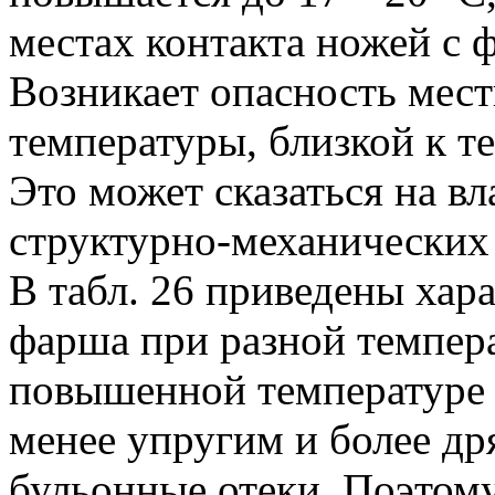
местах контакта ножей с 
Возникает опасность мест
температуры, близкой к т
Это может сказаться на в
структурно-механических
В табл. 26 приведены хар
фарша при разной темпер
повышенной температуре 
менее упругим и более д
бульонные отеки. Поэтому