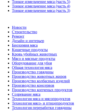
Тонкое измельчение мяса (часть 5)
Тонкое измельчение мяса (часть 4)
Тонкое измельчение мяса (часть 3)
Новости
Строительство
Ремонт
Дизайн и интерьер
Биохимия мяса
Кишечные продукты
Кровь убойных животных
Мясо и мясные продукты
Оборудование для убоя
Общая технология мяса
Производство говядины
Производство животных жиров
Производство колбасных изделий
Производство консервов
Производство копченых продуктов
Созревание мяса
Технология мяса и мясопродуктов
Технология мясо- и птицепродуктов
Технология переработки говядины