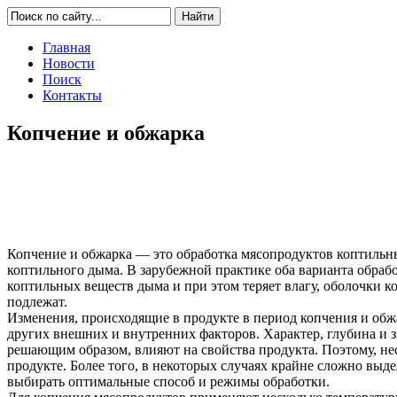
Главная
Новости
Поиск
Контакты
Копчение и обжарка
Копчение и обжарка — это обработка мясопродуктов коптильн
коптильного дыма. В зарубежной практике оба варианта обраб
коптильных веществ дыма и при этом теряет влагу, оболочки 
подлежат.
Изменения, происходящие в продукте в период копчения и обжа
других внешних и внутренних факторов. Характер, глубина и з
решающим образом, влияют на свойства продукта. Поэтому, не
продукте. Более того, в некоторых случаях крайне сложно выде
выбирать оптимальные способ и режимы обработки.