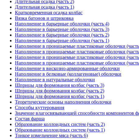
Длительная осадка (часть 2)
Длительная осадка (часть 1)
Кратковременная осадка колбас
Вязка батонов и штриковка
Наполнение в барьерные оболочки (часть 4)
Наполнение в барьерные оболочки (часть 3)
Наполнение в барьерные оболочки (часть 2)
Наполнение в барьерные оболочки (часть 1)
Наполнение в проницаемые пластиковые оболочки (часть
Наполнение в проницаемые пластиковые оболочки (часть
Наполнение в проницаемые пластиковые оболочки (часть
Наполнение в проницаемые пластиковые оболочки (часть
Наполнение в вискозно-армированные оболочки
Наполнение в белковые (коллагеновые) оболочки
Наполнение в натуральные оболочки
Шприцы для формования колбас (часть 3)
Шприцы для формования колбас (часть 2)
Шприцы для формования колбас (часть 1)
Теоретические основы наполнения оболочки
Способы куттерования
Значение влагосвязывающей способности компонентов 
Состав фарша
Образование коллоидных систем (часть 2)
Образование коллоидных систем (часть 1)
Тонкое измельчение мяса (часть 6)