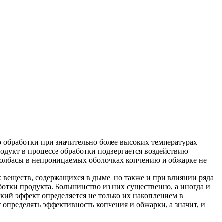
 обработки при значительно более высоких температурах
одукт в процессе обработки подвергается воздействию
 Колбасы в непроницаемых оболочках копчению и обжарке не
 веществ, содержащихся в дыме, но также и при влиянии ряда
ботки продукта. Большинство из них существенно, а иногда и
кий эффект определяется не только их накоплением в
 определять эффективность копчения и обжарки, а значит, и