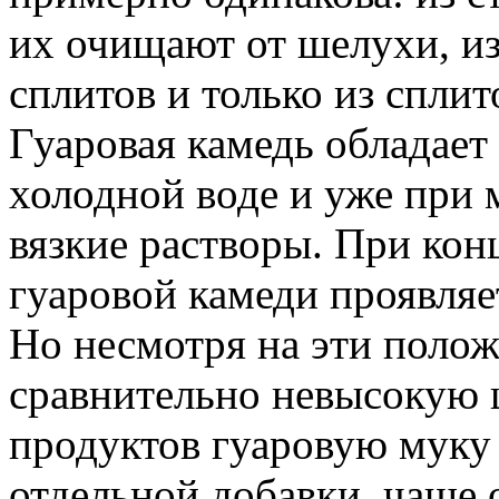
их очищают от шелухи, и
сплитов и только из спли
Гуаровая камедь обладае
холодной воде и уже при 
вязкие растворы. При ко
гуаровой камеди проявляе
Ho несмотря на эти полож
сравнительно невысокую ц
продуктов гуаровую муку 
отдельной добавки, чаще 