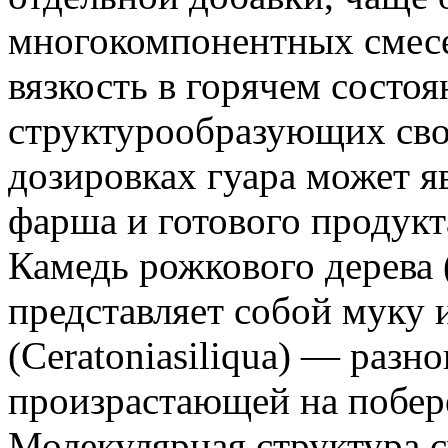
многокомпонентных смесе
вязкость в горячем состоя
структурообразующих сво
дозировках гуара может я
фарша и готового продукт
Камедь рожкового дерева 
представляет собой муку 
(Ceratoniasiliqua) — разн
произрастающей на побер
Молекулярная структура с