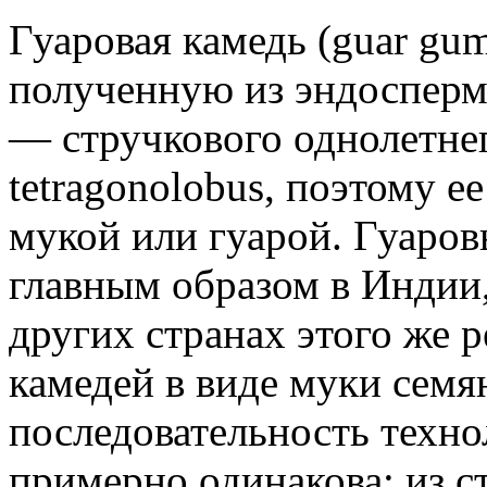
Гуаровая камедь (guar gum
полученную из эндосперм
— стручкового однолетне
tetragonolobus, поэтому е
мукой или гуарой. Гуаров
главным образом в Индии
других странах этого же 
камедей в виде муки семя
последовательность техн
примерно одинакова: из с