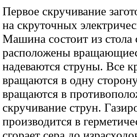
Первое скручивание загот
на скруточных электриче
Машина состоит из стола
расположены вращающиес
надеваются струны. Все к
вращаются в одну сторону
вращаются в противополо
скручивание струн. Газир
производится в герметиче
сгорает сера до израсходо