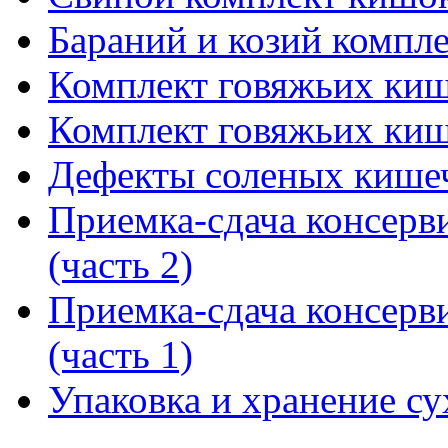
Бараний и козий компл
Комплект говяжьих кишо
Комплект говяжьих кишо
Дефекты соленых кише
Приемка-сдача консерв
(часть 2)
Приемка-сдача консерв
(часть 1)
Упаковка и хранение с