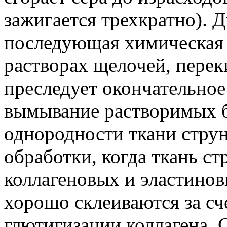
зажигается трехкратно). 
последующая химическая 
растворах щелочей, перек
преследует окончательное
вымывание растворимых б
однородности ткани струн
обработки, когда ткань ст
коллагеновых и эластинов
хорошо склеиваются за сч
глютигизации коллагена. 