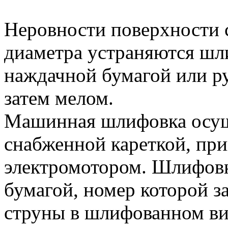
Неровности поверхности 
диаметра устраняются ш
наждачной бумагой или р
затем мелом.
Машинная шлифовка осущ
снабженной кареткой, пр
электромотором. Шлифовк
бумагой, номер которой з
струны в шлифованном ви