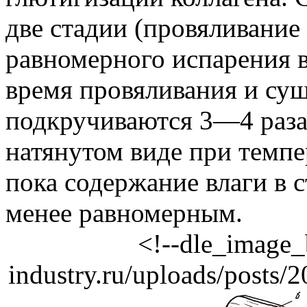
две стадии (провяливание
равномерного испарения в
время провяливания и су
подкручиваются 3—4 раза
натянутом виде при темпе
пока содержание влаги в с
менее равномерным.
<!--dle_image_
industry.ru/uploads/posts