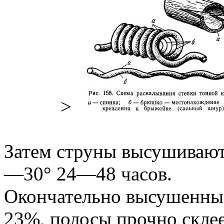
>
Затем струны высушивают
—30° 24—48 часов.
Окончательно высушенны
23%, полосы прочно скле