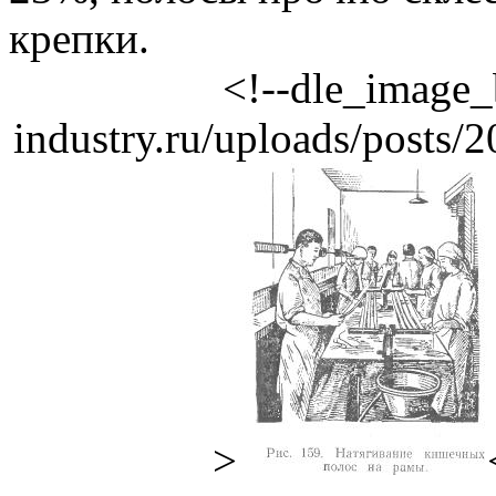
крепки.
<!--dle_image_
industry.ru/uploads/posts
>