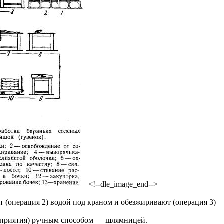
<!--dle_image_end-->
 (операция 2) водой под краном и обезжиривают (операция 3)
редприятия) ручным способом — шлямницей.