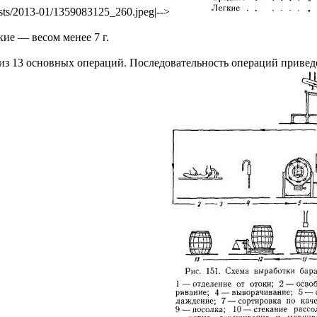
posts/2013-01/1359083125_260.jpeg|-->
кие — весом менее 7 г.
из 13 основных операций. Последовательность операций приведе