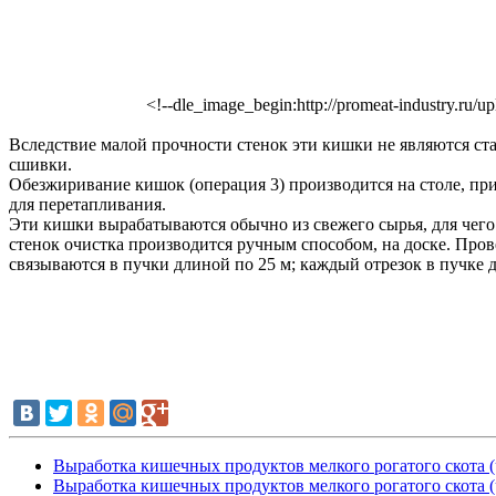
<!--dle_image_begin:http://promeat-industry.ru/
Вследствие малой прочности стенок эти кишки не являются ст
сшивки.
Обезжиривание кишок (операция 3) производится на столе, п
для перетапливания.
Эти кишки вырабатываются обычно из свежего сырья, для чего
стенок очистка производится ручным способом, на доске. Про
связываются в пучки длиной по 25 м; каждый отрезок в пучке 
Выработка кишечных продуктов мелкого рогатого скота (
Выработка кишечных продуктов мелкого рогатого скота (