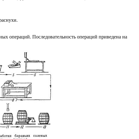
раснухи.
вных операций. Последовательность операций приведена на