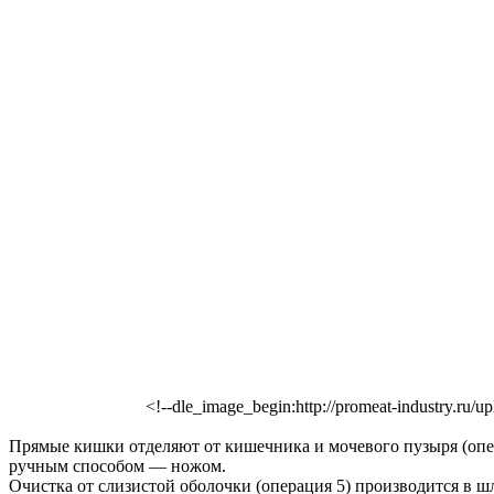
<!--dle_image_begin:http://promeat-industry.ru/
Прямые кишки отделяют от кишечника и мочевого пузыря (опер
ручным способом — ножом.
Очистка от слизистой оболочки (операция 5) производится в 