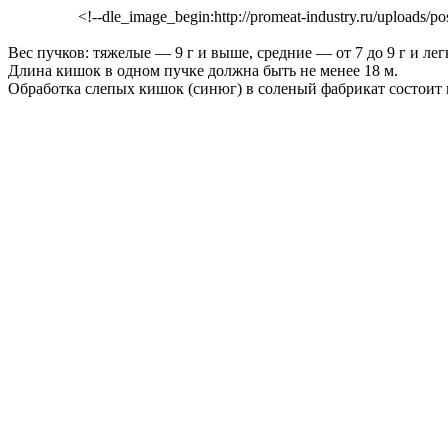
<!--dle_image_begin:http://promeat-industry.ru/uploads/
Вес пучков: тяжелые — 9 г и выше, средние — от 7 до 9 г и лег
Длина кишок в одном пучке должна быть не менее 18 м.
Обработка слепых кишок (синюг) в соленый фабрикат состоит 