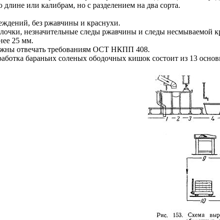
 длине или калибрам, но с разделением на два сорта.
реждений, без ржавчины и краснухи.
болочки, незначительные следы ржавчины и следы несмываемой к
нее 25 мм.
лжны отвечать требованиям ОСТ НКПП 408.
работка бараньих соленых ободочных кишок состоит из 13 осно