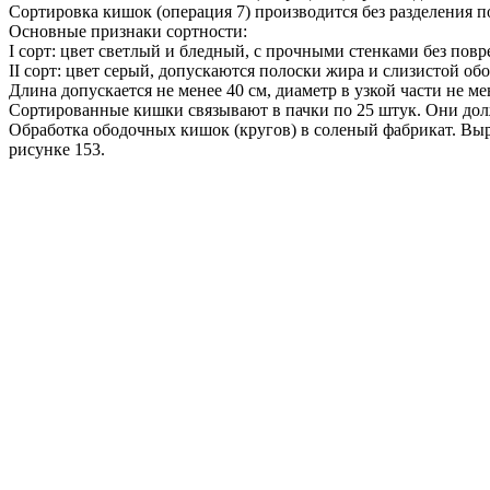
Сортировка кишок (операция 7) производится без разделения по
Основные признаки сортности:
I сорт: цвет светлый и бледный, с прочными стенками без пов
II сорт: цвет серый, допускаются полоски жира и слизистой о
Длина допускается не менее 40 см, диаметр в узкой части не ме
Сортированные кишки связывают в пачки по 25 штук. Они до
Обработка ободочных кишок (кругов) в соленый фабрикат. Вы
рисунке 153.