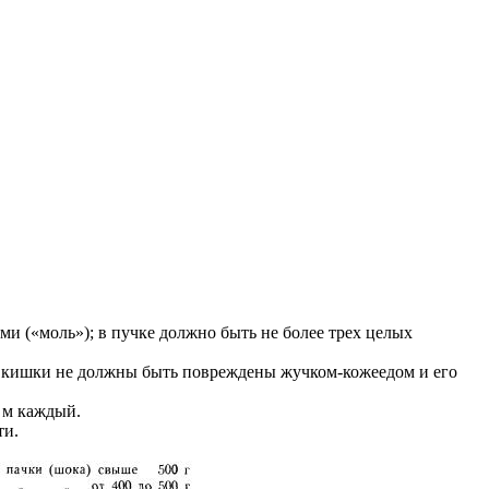
ми («моль»); в пучке должно быть не более трех целых
ми; кишки не должны быть повреждены жучком-кожеедом и его
5 м каждый.
ти.