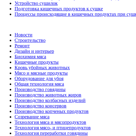
Устройство сушилок
Подготовка кишечных продуктов к сушке
Процессы происходящие в кишечных продуктах при суш
Новости
Строительство
Ремонт
Дизайн и интерьер
Биохимия мяса
Кишечные продукты
Кровь убойных животных
Мясо и мясные продукты
Оборудование для убоя
Общая технология мяса
Производство говядины
Производство животных жиров
Производство колбасных изделий
Производство консервов
Производство копченых продуктов
Созревание мяса
Технология мяса и мясопродуктов
Технология мясо- и птицепродуктов
Технология переработки говядины