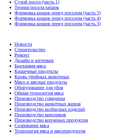
Сухой посол (часть 1)
Теория посола кишок
Формовка кишок перед посолом (часть 5)
Формовка кишок перед посолом (часть 4)
Формовка кишок перед посолом (часть 3)
Новости
Строительство
Ремонт
Дизайн и интерьер
Биохимия мяса
Кишечные продукты
Кровь убойных животных
Мясо и мясные продукты
Оборудование для убоя
Общая технология мяса
Производство говядины
Производство животных жиров
Производство колбасных изделий
Производство консервов
Производство копченых продуктов
Созревание мяса
Технология мяса и мясопродуктов