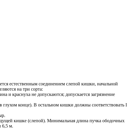
яется естественным соединением слепой кишки, начальной
ляются на три сорта:
ина и краснуха не допускаются; допускается загрязнение
» в глухом конце). В остальном кишки должны соответствовать I
ыр.
дыдущей кишке (слепой). Минимальная длина пучка ободочных
 6,5 м.