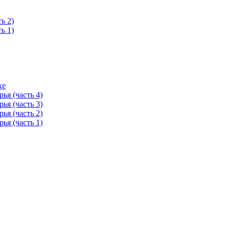
ь 2)
ь 1)
ке
я (часть 4)
я (часть 3)
я (часть 2)
я (часть 1)