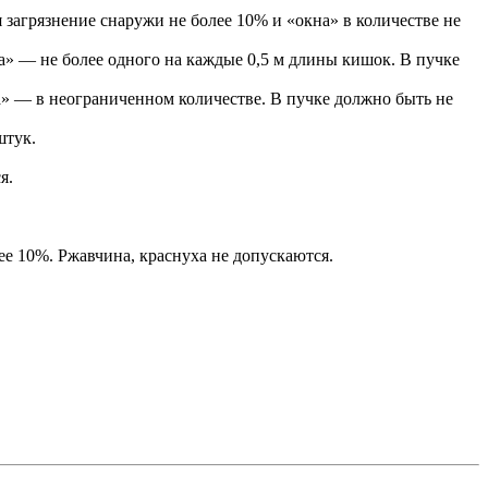
 загрязнение снаружи не более 10% и «окна» в количестве не
на» — не более одного на каждые 0,5 м длины кишок. В пучке
на» — в неограниченном количестве. В пучке должно быть не
штук.
я.
ее 10%. Ржавчина, краснуха не допускаются.