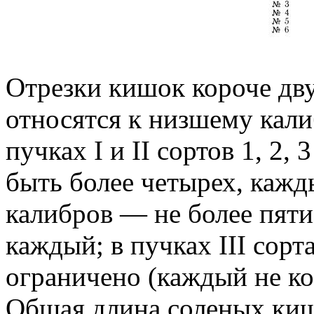
Отрезки кишок короче дв
относятся к низшему кали
пучках I и II сортов 1, 2,
быть более четырех, кажды
калибров — не более пяти 
каждый; в пучках III сорт
ограничено (каждый не ко
Общая длина соленых кишо