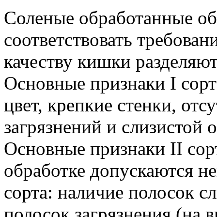
Соленые обработанные о
соответствовать требова
качеству кишки разделяютс
Основные признаки I сорт
цвет, крепкие стенки, отс
загрязнений и слизистой 
Основные признаки II сор
обработке допускаются не
сорта: наличие полосок с
полосок загрязнения (на в