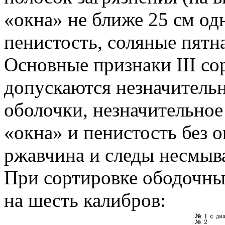
«окна» не ближе 25 см одн
пенистость, соляные пятн
Основные признаки III со
допускаются незначительн
оболочки, незначительное
«окна» и пенистость без 
ржавчина и следы несмыв
При сортировке ободочны
на шесть калибров: