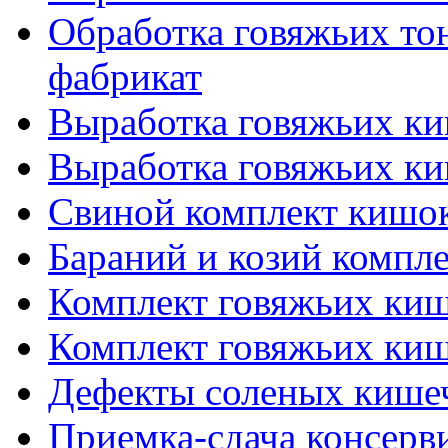
Обработка говяжьих то
фабрикат
Выработка говяжьих ки
Выработка говяжьих ки
Свиной комплект кишо
Бараний и козий компл
Комплект говяжьих кишо
Комплект говяжьих кишо
Дефекты соленых кише
Приемка-сдача консерв