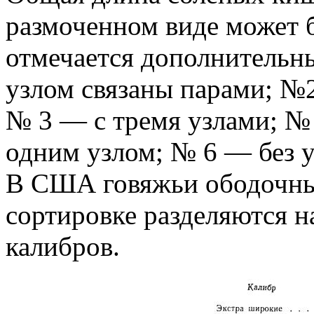
размоченном виде может 
отмечается дополнительн
узлом связаны парами; №2
№ 3 — с тремя узлами; №
одним узлом; № 6 — без у
В США говяжьи ободочны
сортировке разделяются н
калибров.