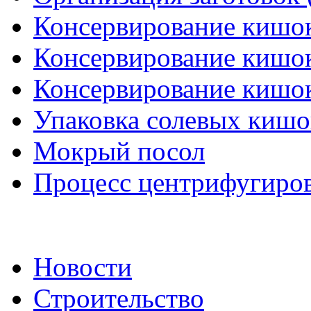
Консервирование кишок
Консервирование кишок
Консервирование кишок
Упаковка солевых кишо
Мокрый посол
Процесс центрифугиро
Новости
Строительство