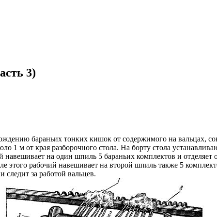
асть 3)
ождению бараньих тонких кишок от содержимого на вальцах, со
ло 1 м от края разборочного стола. На борту стола устанавлива
й навешивает на один шпиль 5 бараньих комплектов и отделяет 
этого рабочий навешивает на второй шпиль также 5 комплектов
 следит за работой вальцев.