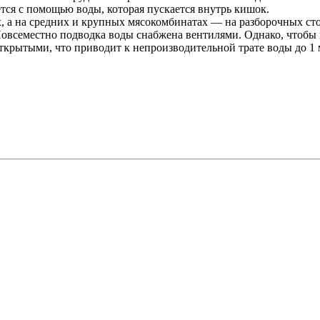
ся с помощью воды, которая пускается внутрь кишок.
, а на средних и крупных мясокомбинатах — на разборочных сто
Повсеместно подводка воды снабжена вентилями. Однако, чтобы 
открытыми, что приводит к непроизводительной трате воды до 1 