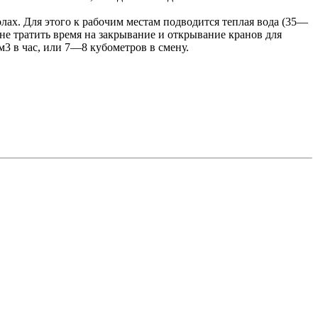
лах. Для этого к рабочим местам подводится теплая вода (35—
не тратить время на закрывание и открывание кранов для
м3 в час, или 7—8 кубометров в смену.