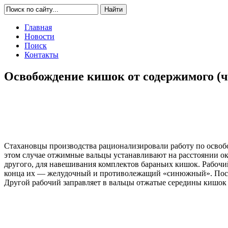
Главная
Новости
Поиск
Контакты
Освобождение кишок от содержимого (ч
Стахановцы производства рационализировали работу по освоб
этом случае отжимные вальцы устанавливают на расстоянии око
другого, для навешивания комплектов бараньих кишок. Рабочи
конца их — желудочный и противолежащий «синюжный». После 
Другой рабочий заправляет в вальцы отжатые середины кишок и