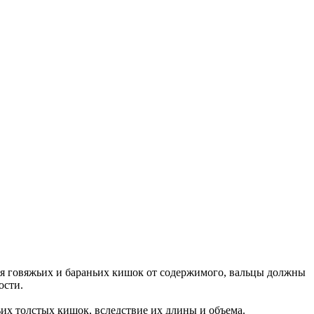
я говяжьих и бараньих кишок от содержимого, вальцы должны
ости.
их толстых кишок, вследствие их длины и объема.