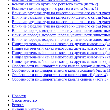
Комплект кишок крупного рогатого скота (часть 2)
Комплект кишок крупного рогатого скота (часть 1)
Влияние разделки туш на качество кишечного сырья (част
Влияние разделки туш на качество кишечного сырья (част
Влияние разделки туш на качество кишечного сырья (част
Влияние разделки туш на качество кишечного сырья (част
Влияние породы, возраста, пола и упитанности животных 
Влияние породы, возраста, пола и упитанности животных 
Влияние породы, возраста, пола и упитанности животных 
Пищеварительный канал некоторых других животных (ча
Пищеварительный канал некоторых других животных (ча
Пищеварительный канал некоторых других животных (ча
Пищеварительный канал некоторых других животных (ча
Пищеварительный канал некоторых других животных (ча
Особенности пищеварительного канала лошадей (часть 2)
Особенности пищеварительного канала лошадей (часть 1)
Особенности пищеварительного канала свиней (часть 4)
Особенности пищеварительного канала свиней (часть 3)
Новости
Строительство
Ремонт
Дизайн и интерьер