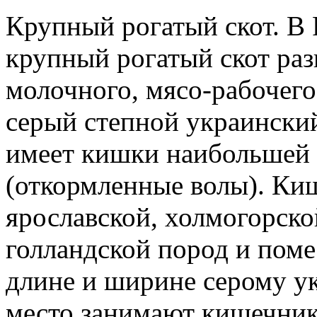
Крупный рогатый скот. В 
крупный рогатый скот ра
молочного, мясо-рабочего
серый степной украинский
имеет кишки наибольшей
(откормленные волы). К
ярославской, холмогорско
голландской пород и поме
длине и ширине серому ук
место занимают кишечники