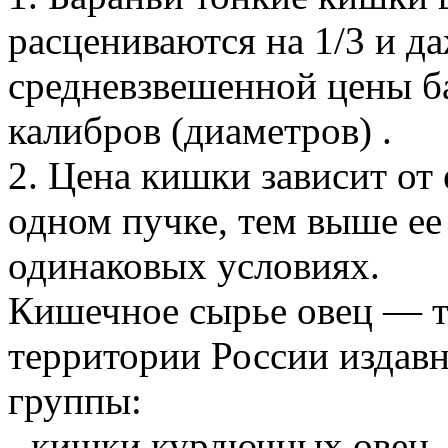
расцениваются на 1/3 и д
средневзвешенной цены б
калибров (диаметров) .
2. Цена кишки зависит от
одном пучке, тем выше ее
одинаковых условиях.
Кишечное сырье овец — 
территории России издавн
группы:
- кишки курдючных овец,