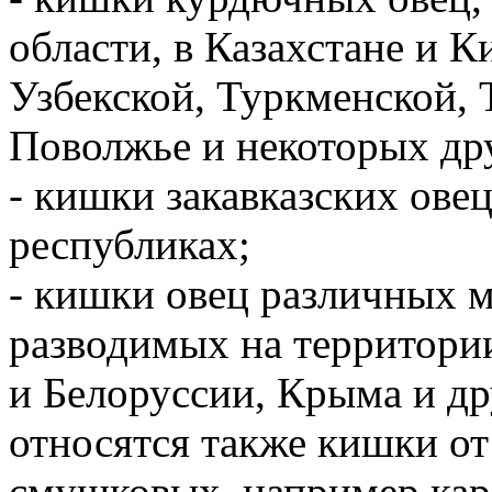
области, в Казахстане и 
Узбекской, Туркменской,
Поволжье и некоторых др
- кишки закавказских овец
республиках;
- кишки овец различных м
разводимых на территори
и Белоруссии, Крыма и д
относятся также кишки от
смушковых, например кар