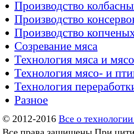
Производство колбасны
Производство консерво
Производство копченых
Созревание мяса
Технология мяса и мяс
Технология мясо- и пт
Технология переработк
Разное
© 2012-2016
Все о технологии
Все права защищены
При цити