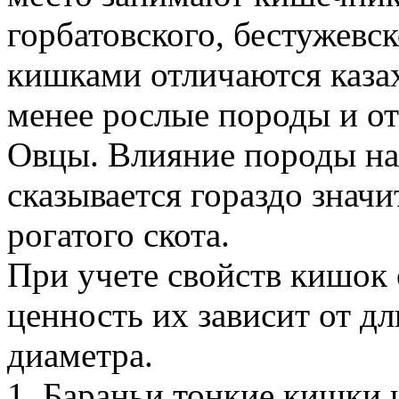
горбатовского, бестужевс
кишками отличаются казах
менее рослые породы и от
Овцы. Влияние породы на
сказывается гораздо значи
рогатого скота.
При учете свойств кишок о
ценность их зависит от д
диаметра.
1. Бараньи тонкие кишки 