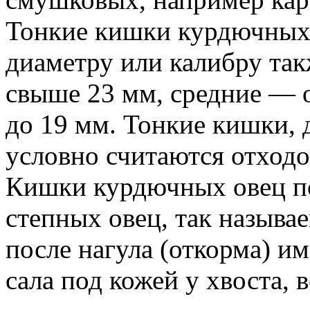
Тонкие кишки курдючных 
диаметру или калибру та
свыше 23 мм, средние — о
до 19 мм. Тонкие кишки,
условно считаются отходо
Кишки курдючных овец п
степных овец, так назыв
после нагула (откорма) им
сала под кожей у хвоста, в