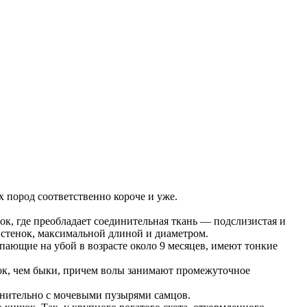
пород соответственно короче и уже.
к, где преобладает соединительная ткань — подслизистая и
 стенок, максимальной длиной и диаметром.
ающие на убой в возрасте около 9 месяцев, имеют тонкие
ок, чем быки, причем волы занимают промежуточное
внительно с мочевыми пузырями самцов.