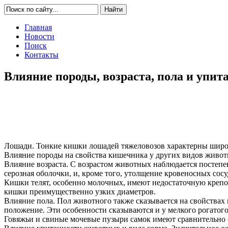
Главная
Новости
Поиск
Контакты
Влияние породы, возраста, пола и упит
Лошади. Тонкие кишки лошадей тяжеловозов характерны широ
Влияние породы на свойства кишечника у других видов живот
Влияние возраста. С возрастом животных наблюдается постепе
серозная оболочки, и, кроме того, утолщение кровеносных со
Кишки телят, особенно молочных, имеют недостаточную крепос
кишки преимущественно узких диаметров.
Влияние пола. Пол животного также сказывается на свойства
положение. Эти особенности сказываются и у мелкого рогатого
Говяжьи и свиные мочевые пузыри самок имеют сравнительно 