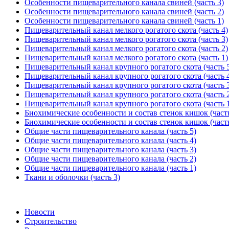
Особенности пищеварительного канала свиней (часть 3)
Особенности пищеварительного канала свиней (часть 2)
Особенности пищеварительного канала свиней (часть 1)
Пищеварительный канал мелкого рогатого скота (часть 4)
Пищеварительный канал мелкого рогатого скота (часть 3)
Пищеварительный канал мелкого рогатого скота (часть 2)
Пищеварительный канал мелкого рогатого скота (часть 1)
Пищеварительный канал крупного рогатого скота (часть 
Пищеварительный канал крупного рогатого скота (часть 
Пищеварительный канал крупного рогатого скота (часть 
Пищеварительный канал крупного рогатого скота (часть 
Пищеварительный канал крупного рогатого скота (часть 
Биохимические особенности и состав стенок кишок (часть
Биохимические особенности и состав стенок кишок (часть
Общие части пищеварительного канала (часть 5)
Общие части пищеварительного канала (часть 4)
Общие части пищеварительного канала (часть 3)
Общие части пищеварительного канала (часть 2)
Общие части пищеварительного канала (часть 1)
Ткани и оболочки (часть 3)
Новости
Строительство