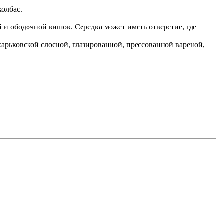
олбас.
 и ободочной кишок. Середка может иметь отверстие, где
рьковской слоеной, глазированной, прессованной вареной,