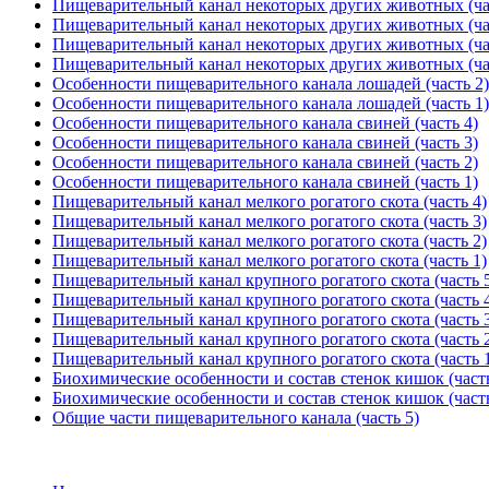
Пищеварительный канал некоторых других животных (ча
Пищеварительный канал некоторых других животных (ча
Пищеварительный канал некоторых других животных (ча
Пищеварительный канал некоторых других животных (ча
Особенности пищеварительного канала лошадей (часть 2)
Особенности пищеварительного канала лошадей (часть 1)
Особенности пищеварительного канала свиней (часть 4)
Особенности пищеварительного канала свиней (часть 3)
Особенности пищеварительного канала свиней (часть 2)
Особенности пищеварительного канала свиней (часть 1)
Пищеварительный канал мелкого рогатого скота (часть 4)
Пищеварительный канал мелкого рогатого скота (часть 3)
Пищеварительный канал мелкого рогатого скота (часть 2)
Пищеварительный канал мелкого рогатого скота (часть 1)
Пищеварительный канал крупного рогатого скота (часть 
Пищеварительный канал крупного рогатого скота (часть 
Пищеварительный канал крупного рогатого скота (часть 
Пищеварительный канал крупного рогатого скота (часть 
Пищеварительный канал крупного рогатого скота (часть 
Биохимические особенности и состав стенок кишок (часть
Биохимические особенности и состав стенок кишок (часть
Общие части пищеварительного канала (часть 5)