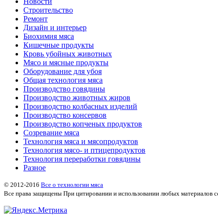
Новости
Строительство
Ремонт
Дизайн и интерьер
Биохимия мяса
Кишечные продукты
Кровь убойных животных
Мясо и мясные продукты
Оборудование для убоя
Общая технология мяса
Производство говядины
Производство животных жиров
Производство колбасных изделий
Производство консервов
Производство копченых продуктов
Созревание мяса
Технология мяса и мясопродуктов
Технология мясо- и птицепродуктов
Технология переработки говядины
Разное
© 2012-2016
Все о технологии мяса
Все права защищены
При цитировании и использовании любых материалов сс