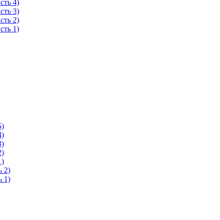
сть 4)
сть 3)
сть 2)
сть 1)
5)
4)
3)
2)
1)
 2)
 1)