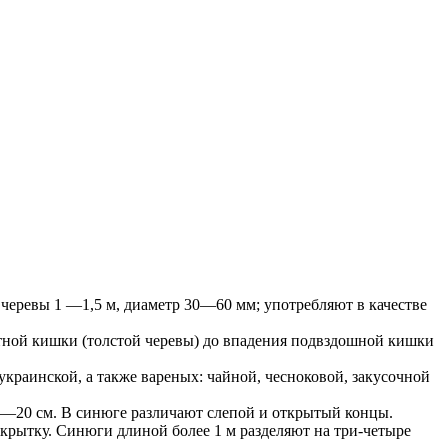
 черевы 1 —1,5 м, диаметр 30—60 мм; употребляют в качестве
стной кишки (толстой черевы) до впадения подвздошной кишки
украинской, а также вареных: чайной, чесноковой, закусочной
8—20 см. В синюге различают слепой и открытый концы.
ткрытку. Синюги длиной более 1 м разделяют на три-четыре