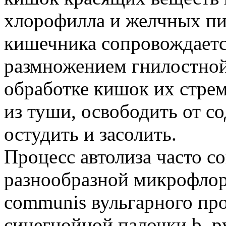
хлорофилла и желчных пи
кишечника сопровождаетс
размножением гнилостно
обработке кишок их стре
из туши, освободить от с
остудить и засолить.
Процесс автолиза часто с
разнообразной микрофлор
communis вульгарного проте
синегнойной палочки b. pу