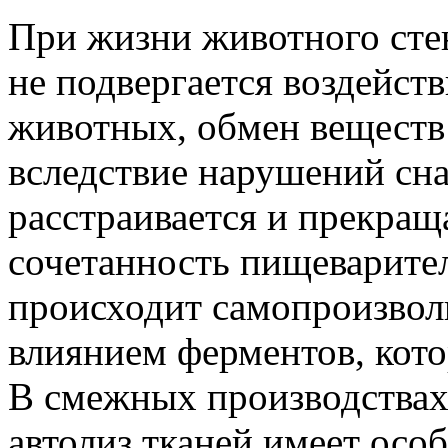
При жизни животного сте
не подвергается воздейст
животных, обмен веществ
вследствие нарушений сн
расстраивается и прекращ
сочетанность пищеварите
происходит самопроизвол
влиянием ферментов, кото
В смежных производствах,
автолиз тканей имеет осо