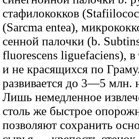
стафилококков (Stafiilococc
(Sarcma entea), микрококко
сенной палочки (b. Subtins
fluorescens liguefaciens),
и не красящихся по Грам
развивается до 3—5 млн. 
Лишь немедленное извлеч
столь же быстрое опорож
позволяют сохранить осн
сырья — крепость стенок, 