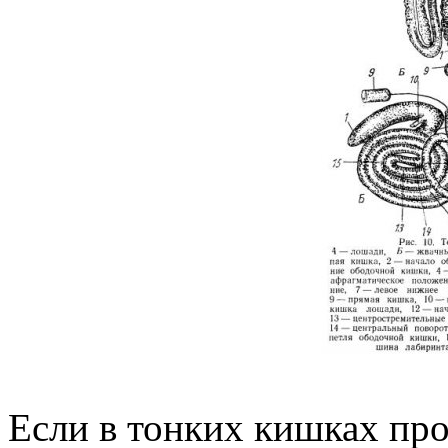
Если в тонких кишках про