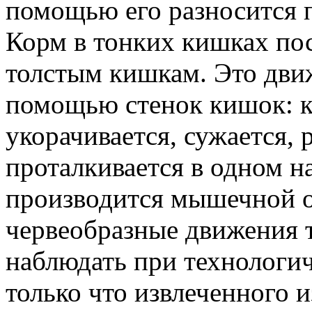
помощью его разносится п
Корм в тонких кишках пос
толстым кишкам. Это дви
помощью стенок кишок: к
укорачивается, сужается,
проталкивается в одном н
производится мышечной о
червеобразные движения
наблюдать при технологи
только что извлеченного 