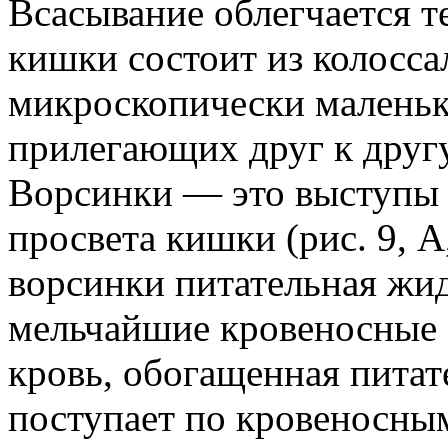
Всасывание облегчается т
кишки состоит из колосса
микроскопически маленьк
прилегающих друг к друг
Ворсинки — это выступы 
просвета кишки (рис. 9, А
ворсинки питательная жид
мельчайшие кровеносные с
кровь, обогащенная пита
поступает по кровеносным