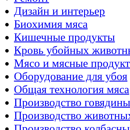
Дизайн и интерьер
Биохимия мяса
Кишечные продукты
Кровь убойных животн
Мясо и мясные продук
Оборудование для убоя
Общая технология мяса
Производство говядин
Производство животны
Производство колбасны