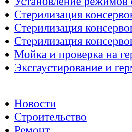
Установление режимов с
Стерилизация консервов
Стерилизация консервов
Стерилизация консервов
Мойка и проверка на г
Эксгаустирование и гер
Новости
Строительство
Ремонт