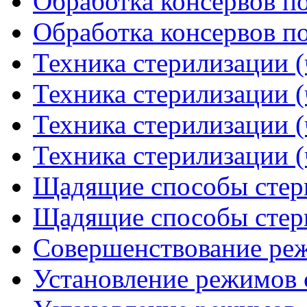
Обработка консервов по
Обработка консервов по
Техника стерилизации (
Техника стерилизации (
Техника стерилизации (
Техника стерилизации (
Щадящие способы стери
Щадящие способы стери
Совершенствование ре
Установление режимов с