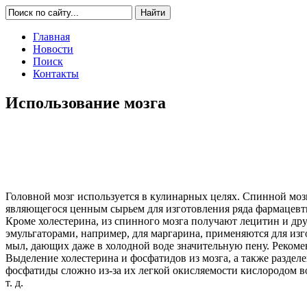
Главная
Новости
Поиск
Контакты
Использование мозга
Головной мозг используется в кулинарных целях. Спинной мозг
являющегося ценным сырьем для изготовления ряда фармацевт
Кроме холестерина, из спинного мозга получают лецитин и 
эмульгаторами, например, для маргарина, применяются для из
мыл, дающих даже в холодной воде значительную пену. Рекоме
Выделение холестерина и фосфатидов из мозга, а также раздел
фосфатиды сложно из-за их легкой окисляемости кислородом в
т. д.