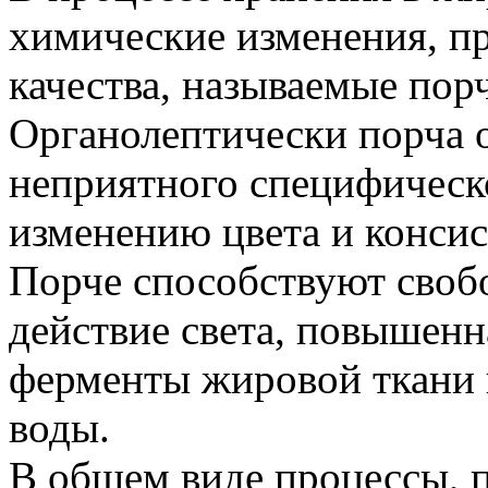
химические изменения, п
качества, называемые пор
Органолептически порча 
неприятного специфическо
изменению цвета и конси
Порче способствуют своб
действие света, повышенн
ферменты жировой ткани 
воды.
В общем виде процессы, 