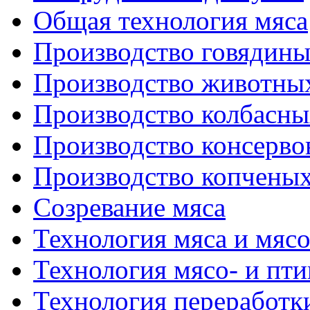
Общая технология мяса
Производство говядин
Производство животны
Производство колбасны
Производство консерво
Производство копченых
Созревание мяса
Технология мяса и мяс
Технология мясо- и пт
Технология переработк