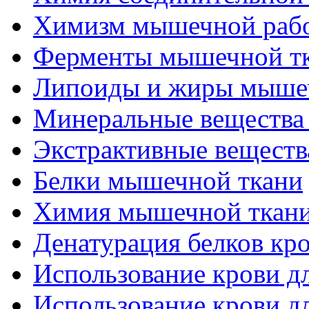
Химизм мышечной раб
Ферменты мышечной т
Липоиды и жиры мыше
Минеральные вещества
Экстрактивные вещест
Белки мышечной ткани
Химия мышечной ткан
Денатурация белков кр
Использование крови д
Использование крови д