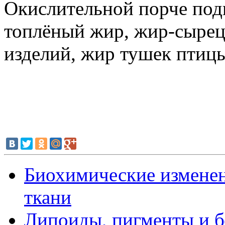
Окислительной порче под
топлёный жир, жир-сырец
изделий, жир тушек птицы 
Биохимические изменен
ткани
Липоиды, пигменты и б