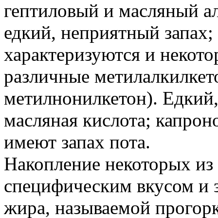
гептиловый и масляный а
едкий, неприятный запах
характеризуются и некото
различные метилалкилкет
метилнонилкетон). Едкий
масляная кислота; капрон
имеют запах пота.
Накопление некоторых из
специфическим вкусом и з
жира, называемой прогор