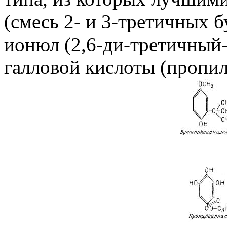
(смесь 2- и 3-третичных 
ионюл (2,6-ди-третичный
галловой кислоты (пропил