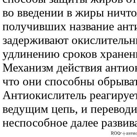
во введении в жиры ничт
получивших название ант
задерживают окислительн
удлинению сроков хранен
Механизм действия антиок
что они способны обрыва
Антиокислитель реагируе
ведущим цепь, и переводи
неспособное далее развив