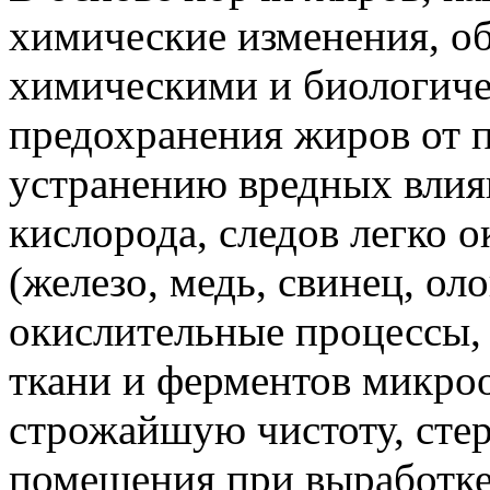
химические изменения, о
химическими и биологиче
предохранения жиров от 
устранению вредных влиян
кислорода, следов легко 
(железо, медь, свинец, о
окислительные процессы,
ткани и ферментов микроо
строжайшую чистоту, сте
помещения при выработке