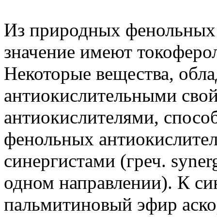
Из природных фенольных
значение имеют токоферол
Некоторые вещества, обл
антиокислительными свой
антиокислителями, спосо
фенольных антиокислител
синергистами (греч. syner
одном направлении). К си
пальмитиновый эфир аско