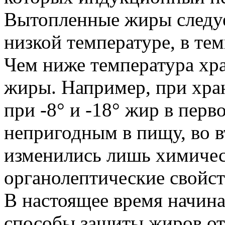
Вытопленные жиры следуе
низкой температуре, в тем
Чем ниже температура хр
жиры. Например, при хран
при -8° и -18° жир в перв
непригодным в пищу, во 
изменились лишь химическ
органолептические свойст
В настоящее время начин
способы защиты жиров от