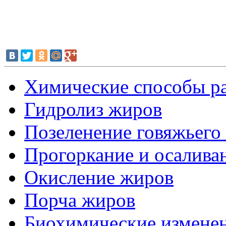
Химические способы ра
Гидролиз жиров
Позеленение говяжьего
Прогоркание и осалива
Окисление жиров
Порча жиров
Биохимические изменен