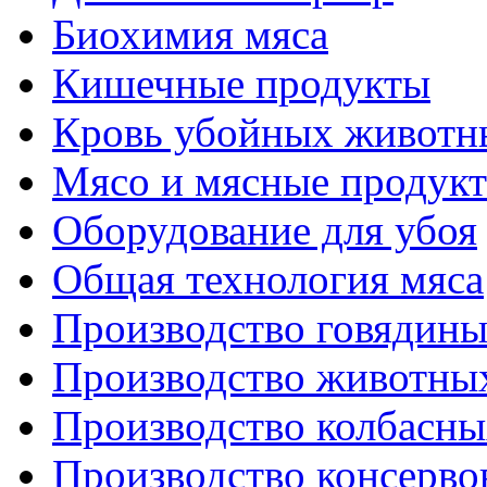
Биохимия мяса
Кишечные продукты
Кровь убойных животн
Мясо и мясные продук
Оборудование для убоя
Общая технология мяса
Производство говядин
Производство животны
Производство колбасны
Производство консерво