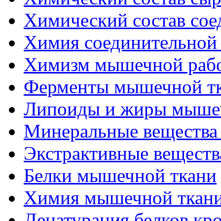
Химический состав сое
Химия соединительной
Химизм мышечной раб
Ферменты мышечной т
Липоиды и жиры мыше
Минеральные вещества
Экстрактивные вещест
Белки мышечной ткани
Химия мышечной ткан
Денатурация белков кр