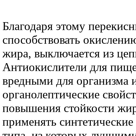
Благодаря этому перекисн
способствовать окислени
жира, выключается из цеп
Антиокислители для пищ
вредными для организма и
органолептические свойст
повышения стойкости жир
применять синтетические
типа, из которых лучшим