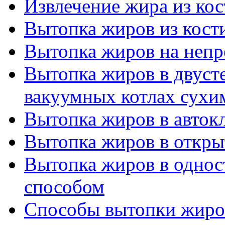
Извлечение жира из ко
Вытопка жиров из кост
Вытопка жиров на неп
Вытопка жиров в двуст
вакуумных котлах сухи
Вытопка жиров в авток
Вытопка жиров в откры
Вытопка жиров в одно
способом
Способы вытопки жиро