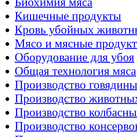
Биохимия мяса
Кишечные продукты
Кровь убойных животн
Мясо и мясные продук
Оборудование для убоя
Общая технология мяса
Производство говядин
Производство животны
Производство колбасны
Производство консерво