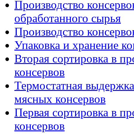
Производство консерво
обработанного сырья
Производство консерво
Упаковка и хранение ко
Вторая сортировка в пр
консервов
Термостатная выдержка
мясных консервов
Первая сортировка в пр
консервов