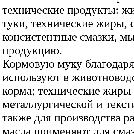
технические продукты: ж
туки, технические жиры, 
консистентные смазки, м
продукцию.
Кормовую муку благодаря
используют в животноводс
корма; технические жиры 
металлургической и текс
также для производства 
масла применяют для сма