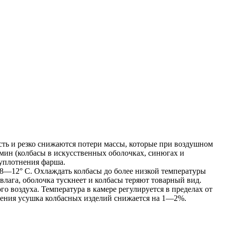
сть и резко снижаются потери массы, которые при воздушном
мин (колбасы в искусственных оболочках, синюгах и
 уплотнения фарша.
8—12° С. Охлаждать колбасы до более низкой температуры
влага, оболочка тускнеет и колбасы теряют товарный вид.
 воздуха. Температура в камере регулируется в пределах от
ждения усушка колбасных изделий снижается на 1—2%.