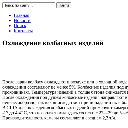
Главная
Новости
Поиск
Контакты
Охлаждение колбасных изделий
После варки колбасу охлаждают в воздухе или в холодной воде
охлаждении составляют не менее 5%. Колбасные изделия под 
проходниках). Температура изделий в толще батона снижаетс
После охлаждения под душем колбасные изделия направляют в
нецелесообразно, так как впоследствии при попадании их в бо
В США для охлаждения колбасных изделий применяют камеры Ге
-17 до 4,4° С, что позволяет охлаждать сосиски с 27—29 до 5
Производительность камеры составляет в среднем 2,3 т/ч.