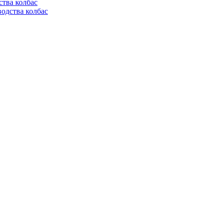
ства колбас
одства колбас