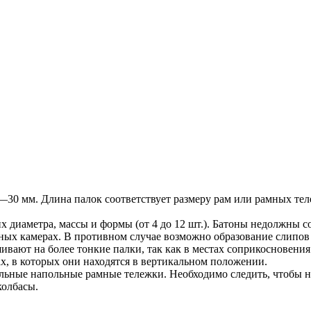
30 мм. Длина палок соответствует размеру рам или рамных тел
х диаметра, массы и формы (от 4 до 12 шт.). Батоны недолжны с
чных камерах. В противном случае возможно образование слипо
ают на более тонкие палки, так как в местах соприкосновения 
, в которых они находятся в вертикальном положении.
ные напольные рамные тележки. Необходимо следить, чтобы на 
колбасы.