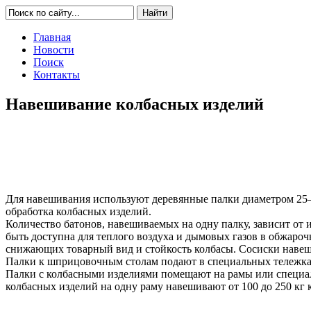
Главная
Новости
Поиск
Контакты
Навешивание колбасных изделий
Для навешивания используют деревянные палки диаметром 25—
обработка колбасных изделий.
Количество батонов, навешиваемых на одну палку, зависит от и
быть доступна для теплого воздуха и дымовых газов в обжаро
снижающих товарный вид и стойкость колбасы. Сосиски навешив
Палки к шприцовочным столам подают в специальных тележках
Палки с колбасными изделиями помещают на рамы или специаль
колбасных изделий на одну раму навешивают от 100 до 250 кг 