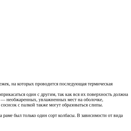
ежек, на которых проводится последующая термическая
оприкасаться один с другим, так как вся их поверхность должна
в — необжаренных, увлажненных мест на оболочке,
сосисок с палкой также могут образоваться слипы.
раме был только один сорт колбасы. В зависимости от вида