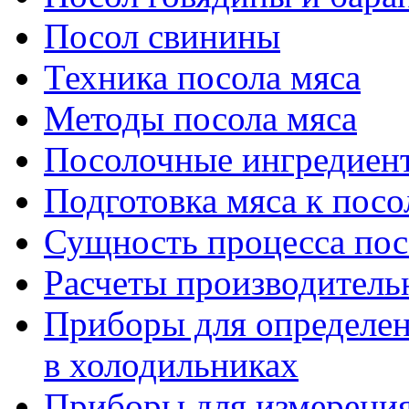
Посол свинины
Техника посола мяса
Методы посола мяса
Посолочные ингредиен
Подготовка мяса к посо
Сущность процесса пос
Расчеты производитель
Приборы для определен
в холодильниках
Приборы для измерения