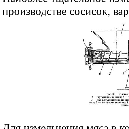
производстве сосисок, ва
Для измельчения мяса в к