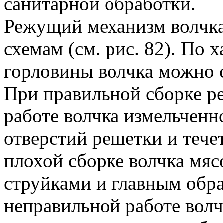
санитарной обработки.
Режущий механизм волчк
схемам (см. рис. 82). По 
горловины волчка можно с
При правильной сборке р
работе волчка измельченн
отверстий решетки и теч
плохой сборке волчка мяс
струйками и главным обр
неправильной работе волчк