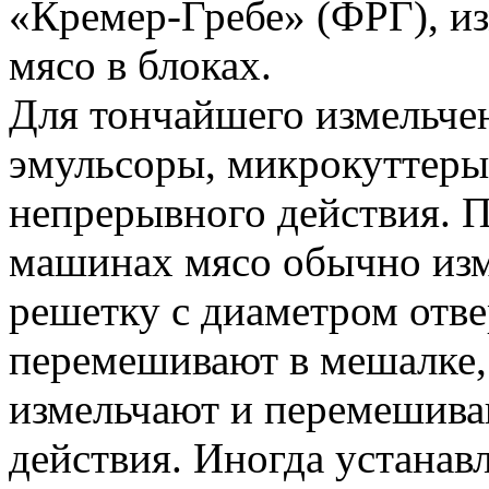
«Кремер-Гребе» (ФРГ), и
мясо в блоках.
Для тончайшего измельче
эмульсоры, микрокуттеры
непрерывного действия. П
машинах мясо обычно изм
решетку с диаметром отв
перемешивают в мешалке, 
измельчают и перемешива
действия. Иногда устанав