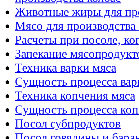
Животные жиры для про
Мясо для производства
Расчеты при посоле, ко
Запекание мясопродукт
Техника варки мяса
Сущность процесса вар
Техника копчения мяса
Сущность процесса коп
Посол субпродуктов
Посол говядины и бара