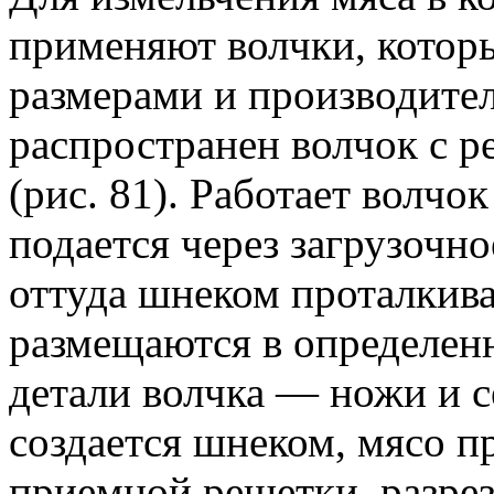
применяют волчки, котор
размерами и производите
распространен волчок с 
(рис. 81). Работает волч
подается через загрузочно
оттуда шнеком проталкива
размещаются в определен
детали волчка — ножи и с
создается шнеком, мясо п
приемной решетки, разр