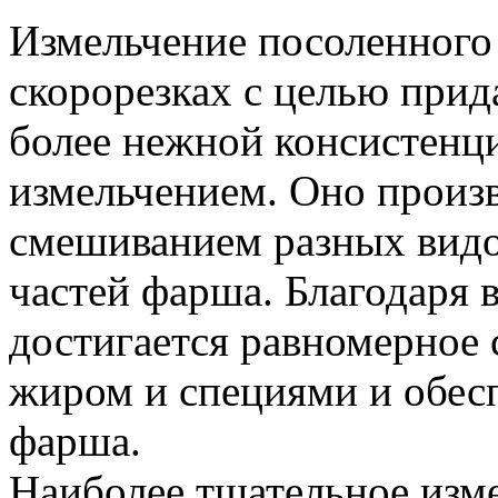
Измельчение посоленного 
скорорезках с целью при
более нежной консистенц
измельчением. Оно произ
смешиванием разных видо
частей фарша. Благодаря
достигается равномерное
жиром и специями и обес
фарша.
Наиболее тщательное изме