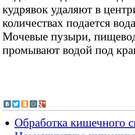
кудрявок удаляют в центр
количествах подается вода
Мочевые пузыри, пищевод
промывают водой под кра
Обработка кишечного 