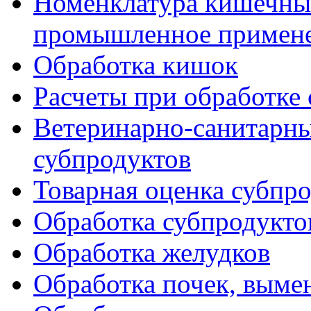
Номенклатура кишечных
промышленное примен
Обработка кишок
Расчеты при обработке
Ветеринарно-санитарны
субпродуктов
Товарная оценка субпр
Обработка субпродукто
Обработка желудков
Обработка почек, выме