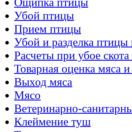
Ощипка птицы
Убой птицы
Прием птицы
Убой и разделка птицы 
Расчеты при убое скота
Товарная оценка мяса и
Выход мяса
Мясо
Ветеринарно-санитарны
Клеймение туш