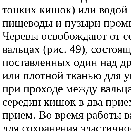
тонких кишок) или водой 
пищеводы и пузыри промы
Черевы освобождают от 
вальцах (рис. 49), состоя
поставленных один над д
или плотной тканью для 
при проходе между вальц
середин кишок в два при
прием. Во время работы 
для сохранения эластично