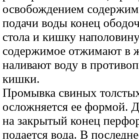
освобождением содержим
подачи воды конец ободо
стола и кишку наполовину
содержимое отжимают в ж
наливают воду в противо
кишки.
Промывка свиных толсты
осложняется ее формой. 
на закрытый конец перфо
подается вода. В последн