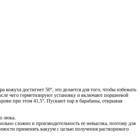
 кожуха достигнет 50°, это делается для того, чтобы избежать
после чего герметизируют установку и включают поршневой
крови при этом 41,5°. Пускают пар в барабаны, открывая
о люка.
ольно сложно и производительность ее невысока, поэтому для
димости применять вакуум с целью получения растворимого