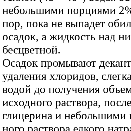
небольшими порциями 2%-
пор, пока не выпадет оби
осадок, а жидкость над н
бесцветной.
Осадок промывают декант
удаления хлоридов, слегк
водой до получения объем
исходного раствора, посл
глицерина и небольшими 
ного раствора едкого нат