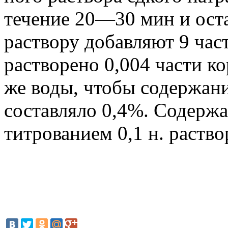
течение 20—30 мин и ост
раствору добавляют 9 част
растворено 0,004 части ко
же воды, чтобы содержани
составляло 0,4%. Содерж
титрованием 0,1 н. раств