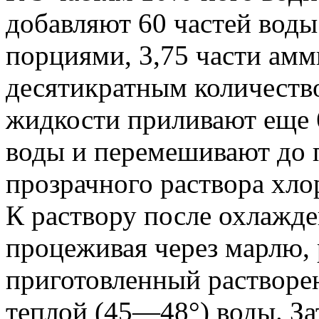
добавляют 60 частей вод
порциями, 3,75 части амм
десятикратным количеств
жидкости приливают еще 
воды и перемешивают до 
прозрачного раствора хло
К раствору после охлажд
процеживая через марлю, 
приготовленный растворен
теплой (45—48°) воды. З