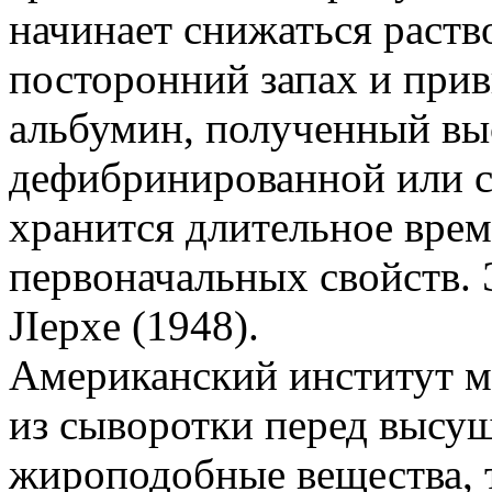
начинает снижаться раств
посторонний запах и прив
альбумин, полученный в
дефибринированной или с
хранится длительное врем
первоначальных свойств. 
JIepxe (1948).
Американский институт мя
из сыворотки перед высу
жироподобные вещества, 