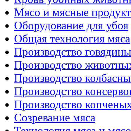
Мясо и мясные продук
Оборудование для убоя
Общая технология мяса
Производство говядин
Производство животны
Производство колбасны
Производство консерво
Производство копченых
Созревание мяса
Технология мяса и мяс