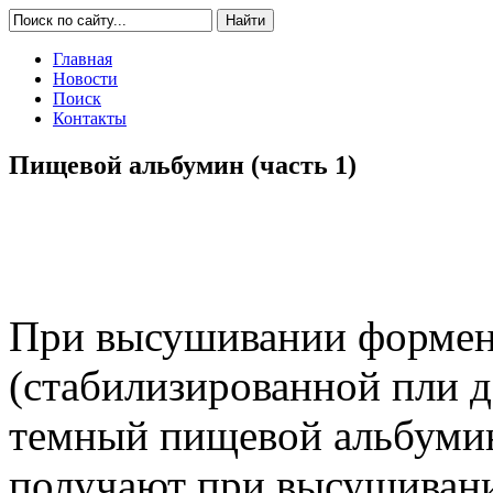
Главная
Новости
Поиск
Контакты
Пищевой альбумин (часть 1)
При высушивании формен
(стабилизированной пли 
темный пищевой альбумин
получают при высушиван