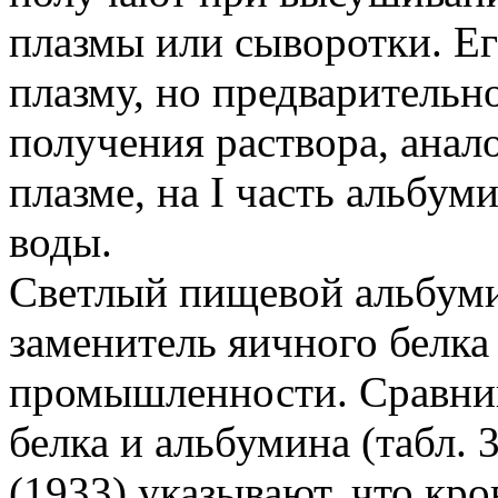
плазмы или сыворотки. Ег
плазму, но предварительн
получения раствора, анал
плазме, на I часть альбум
воды.
Светлый пищевой альбуми
заменитель яичного белка
промышленности. Сравнив
белка и альбумина (табл. 
(1933) указывают, что кро