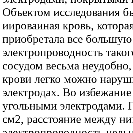
Объектом исследования б
иироваиная кровь, котора
приобретала все большую 
электропроводность таког
сосудом весьма неудобно, 
крови легко можно наруш
электродах. Во избежание
угольными электродами. 
см2, расстояние между ни
электропроводность цельн