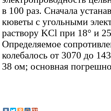
в 100 раз. Сначала устана
кюветы с угольными элек
раствору KCl при 18° и 25
Определяемое сопротивле
колебалось от 3070 до 143
38 ом; основная погрешно