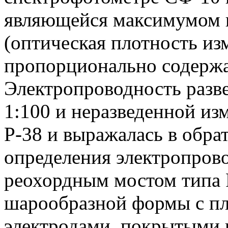
являющейся максимумом 
(оптическая плотность из
пропорционально содержа
Электропроводность разв
1:100 и неразведенной из
Р-38 и выражалась в обра
определения электропров
реохордным мостом типа 
шарообразной формы с п
электродами, покрытыми 