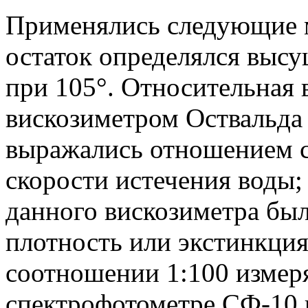
Применялись следующие м
остаток определялся выс
при 105°. Относительная 
вискозиметром Оствальда 
выражались отношением с
скорости истечения воды;
данного вискозиметра был
плотность или экстинкция
соотношении 1:100 измер
спектрофотометре СФ-10 