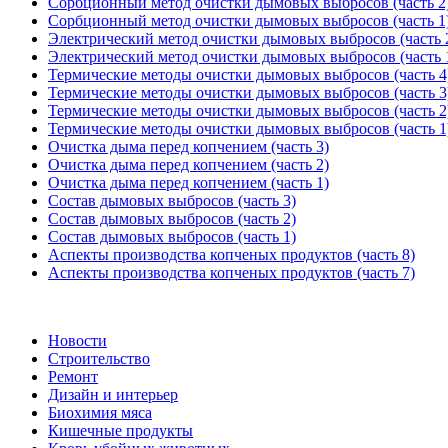
Сорбционный метод очистки дымовых выбросов (часть 2
Сорбционный метод очистки дымовых выбросов (часть 1
Электрический метод очистки дымовых выбросов (часть 
Электрический метод очистки дымовых выбросов (часть 
Термические методы очистки дымовых выбросов (часть 4
Термические методы очистки дымовых выбросов (часть 3
Термические методы очистки дымовых выбросов (часть 2
Термические методы очистки дымовых выбросов (часть 1
Очистка дыма перед копчением (часть 3)
Очистка дыма перед копчением (часть 2)
Очистка дыма перед копчением (часть 1)
Состав дымовых выбросов (часть 3)
Состав дымовых выбросов (часть 2)
Состав дымовых выбросов (часть 1)
Аспекты производства копченых продуктов (часть 8)
Аспекты производства копченых продуктов (часть 7)
Новости
Строительство
Ремонт
Дизайн и интерьер
Биохимия мяса
Кишечные продукты