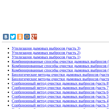
Утилизация дымовых выбросов (часть 3)
Утилизация дымовых выбросов (часть 2)
Утилизация дымовых выбросов (часть 1)
Комбинированные способы очистки дымовых выбросов (ч
Комбинированные способы очистки дымовых выбросов (ч
Комбинированные способы очистки дымовых выбросов (ч
Биологические методы очистки дымовых выбросов (часть
Биологические методы очистки дымовых выбросов (часть
Сорбционный метод очистки дымовых выбросов (часть 8
Сорбционный метод очистки дымовых выбросов (часть 7
Сорбционный метод очистки дымовых выбросов (часть 6
Сорбционный метод очистки дымовых выбросов (часть 5
Сорбционный метод очистки дымовых выбросов (часть 4
Сорбционный метод очистки дымовых выбросов (часть 3