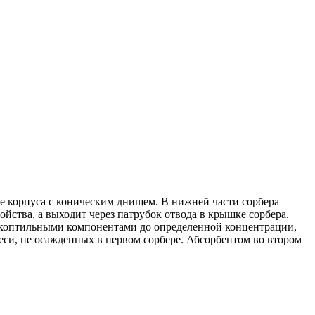
 корпуса с коническим днищем. В нижней части сорбера
ойства, а выходит через патрубок отвода в крышке сорбера.
ся коптильными компонентами до определенной концентрации,
еси, не осажденных в первом сорбере. Абсорбентом во втором