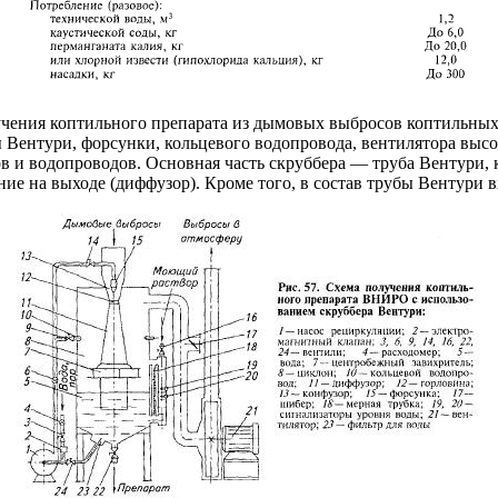
ения коптильного препарата из дымовых выбросов коптильных к
ы Вентури, форсунки, кольцевого водопровода, вентилятора высо
 и водопроводов. Ocновная часть скруббера — труба Вентури, 
ние на выходе (диффузор). Кроме того, в состав трубы Вентури