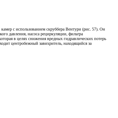
амер с использованием скруббера Вентури (рис. 57). Он
кого давления, насоса рециркуляции, фильтра
которая в целях снижения вредных гидравлических потерь
 входит центробежный завихритель, находящийся за