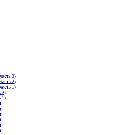
асть 3)
асть 2)
асть 1)
 2)
 1)
)
)
)
)
)
)