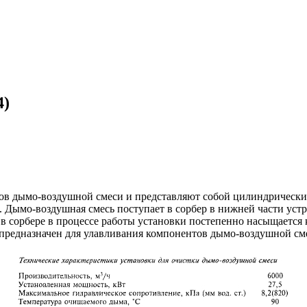
4)
ов дымо-воздушной смеси и представляют собой цилиндрические
. Дымо-воздушная смесь поступает в сорбер в нижней части устр
да в сорбере в процессе работы установки постепенно насыщает
 предназначен для улавливания компонентов дымо-воздушной см