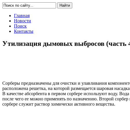
Главная
Новости
Поиск
Контакты
Утилизация дымовых выбросов (часть 
Сорберы предназначены для очистки и улавливания компонент
расположена решетка, на которой размещается шаровая насадка
В качестве абсорбента в первом сорбере используют воду. Во
после чего ее можно применять по назначению. Второй сорбер
сорбере служит раствор химически активного вещества.