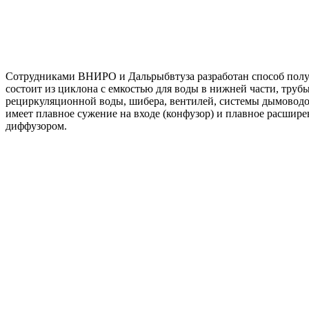
Сотрудниками ВНИРО и Дальрыбвтуза разработан способ получ
состоит из циклона с емкостью для воды в нижней части, труб
рециркуляционной воды, шибера, вентилей, системы дымоводов
имеет плавное сужение на входе (конфузор) и плавное расшире
диффузором.