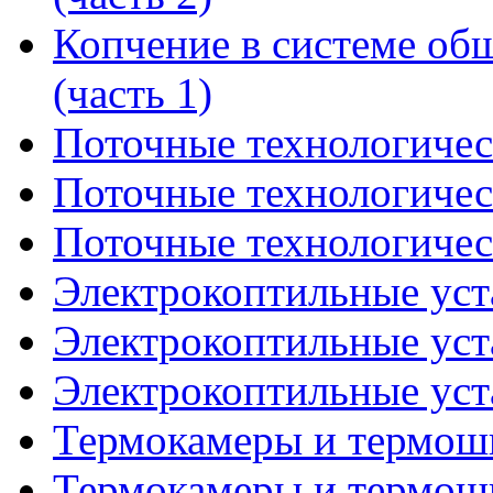
Копчение в системе об
(часть 1)
Поточные технологическ
Поточные технологическ
Поточные технологическ
Электрокоптильные уста
Электрокоптильные уста
Электрокоптильные уста
Термокамеры и термошк
Термокамеры и термошк