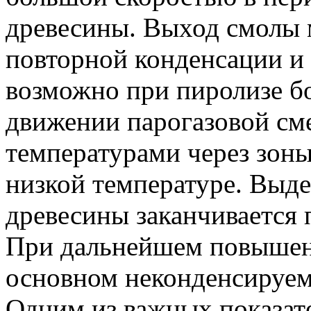
древесины. Выход смолы 
повторной конденсации и
возможно при пиролизе б
движении парогазовой сме
температурами через зоны
низкой температуре. Выд
древесины заканчивается 
При дальнейшем повышен
основном неконденсируем
Одним из важных показат