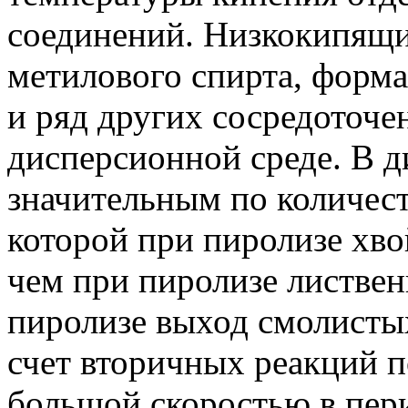
соединений. Низкокипящи
метилового спирта, форм
и ряд других сосредоточ
дисперсионной среде. В д
значительным по количест
которой при пиролизе хв
чем при пиролизе листве
пиролизе выход смолистых
счет вторичных реакций 
большой скоростью в пер