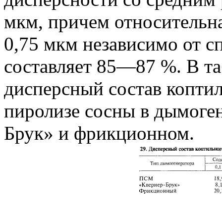
мкм, причем относительн
0,75 мкм независимо от с
составляет 85—87 %. В та
дисперсный состав копти
пиролизе сосны в дымоге
Брук» и фрикционном.