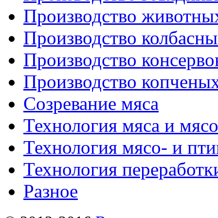
Производство животны
Производство колбасны
Производство консерво
Производство копченых
Созревание мяса
Технология мяса и мяс
Технология мясо- и пт
Технология переработк
Разное