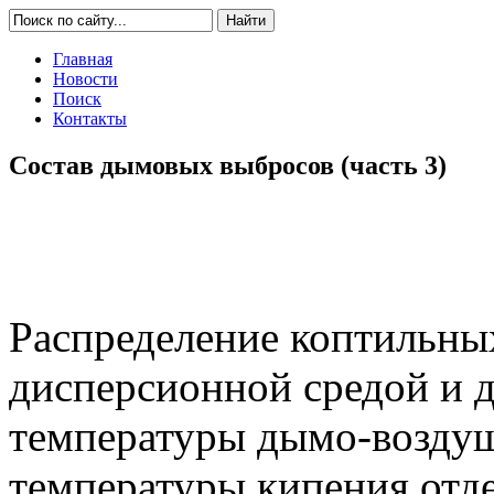
Главная
Новости
Поиск
Контакты
Состав дымовых выбросов (часть 3)
Распределение коптильны
дисперсионной средой и д
температуры дымо-воздуш
температуры кипения отд