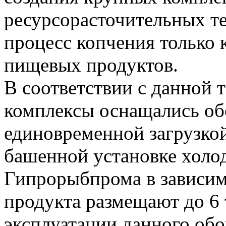
ресурсорасточительных т
процесс копчения только 
пищевых продуктов.
В соответствии с данной
комплексы оснащались об
единовременной загрузко
башенной установке холо
Гипрорыбпрома в зависим
продукта размещают до 6 
эксплуатации данного об