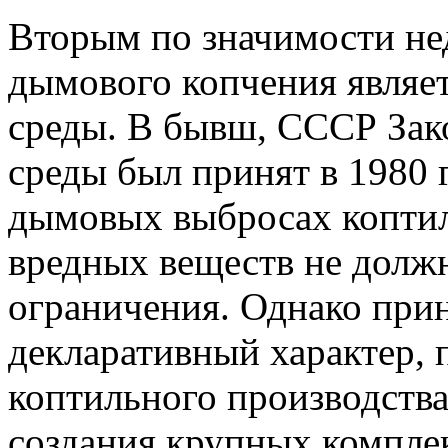
Вторым по значимости не
дымового копчения являе
среды. В бывш, СССР Зак
среды был принят в 1980 г
дымовых выбросах копти
вредных веществ не долж
ограничения. Однако при
декларативный характер, 
коптильного производства
создания крупных компле