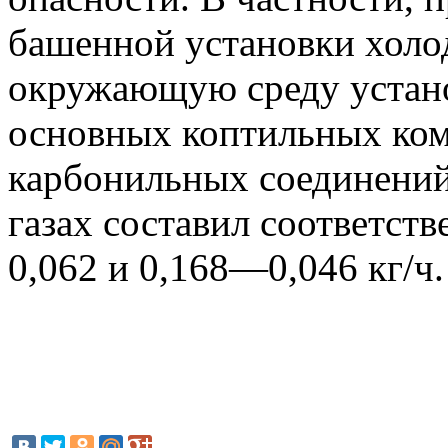
башенной установки холо
окружающую среду устано
основных коптильных ком
карбонильных соединени
газах составил соответст
0,062 и 0,168—0,046 кг/ч.