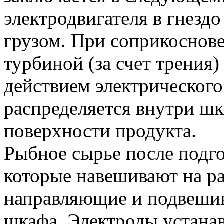
электродвигателя в гнезд
грузом. При соприкоснов
турбиной (за счет трения)
действием электрическог
распределяется внутри шк
поверхности продукта.
Рыбное сырье после подг
которые навешивают на ра
направляющие и подвешив
шкафа. Электроды устана