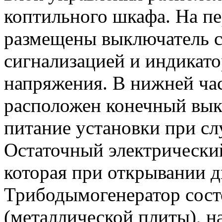
коптильного шкафа. На пе
размещены выключатель се
сигнализацией и индикато
напряжения. В нижней ча
расположен конечный вы
питание установки при с
Остаточный электрический
которая при открывании д
Трибодымогенератор сост
(металлической плиты), н