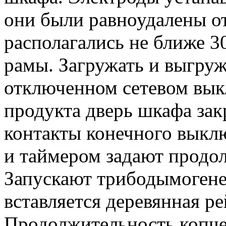
они были равноудалены о
располагались не ближе 3
рамы. Загружать и выгру
отключенном сетевом вык
продукта дверь шкафа зак
контакты конечного выкл
и таймером задают продо
Запускают трибодымогенер
вставляется деревянная ре
Продолжительность копче