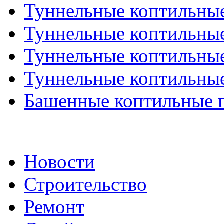
Туннельные коптильные 
Туннельные коптильные 
Туннельные коптильные 
Туннельные коптильные 
Башенные коптильные п
Новости
Строительство
Ремонт