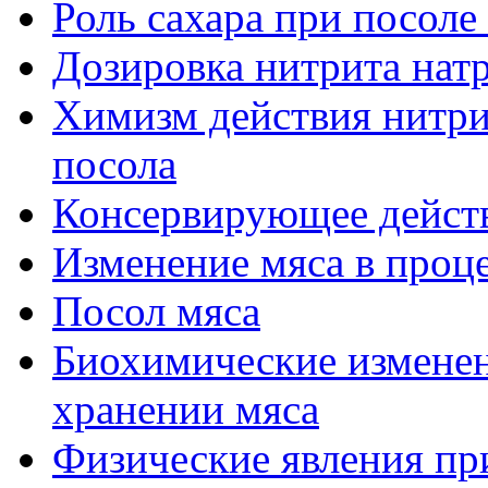
Роль сахара при посоле
Дозировка нитрита натр
Химизм действия нитрит
посола
Консервирующее действ
Изменение мяса в проце
Посол мяса
Биохимические изменен
хранении мяса
Физические явления пр