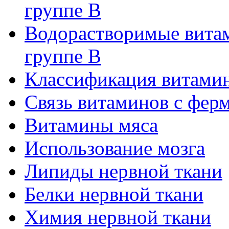
группе В
Водорастворимые витам
группе В
Классификация витами
Связь витаминов с фер
Витамины мяса
Использование мозга
Липиды нервной ткани
Белки нервной ткани
Химия нервной ткани