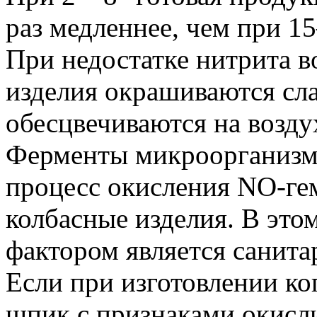
раз медленнее, чем при 1
При недостатке нитрита в
изделия окрашиваются сл
обесцвечиваются на возду
Ферменты микроорганизм
процесс окисления NO-ге
колбасные изделия. В э
фактором является санита
Если при изготовлении к
шпик с признаками окисли