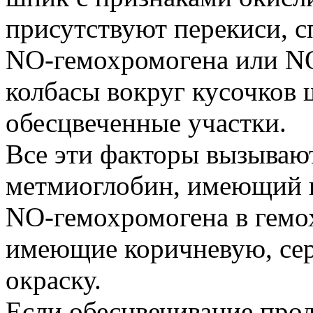
присутствуют перекиси, 
NO-гемохромогена или NO
колбасы вокруг кусочков
обесцвеченные участки.
Все эти факторы вызываю
метмиоглобин, имеющий к
NO-гемохромогена в гемо
имеющие коричневую, сер
окраску.
Если обесцвечивание прод