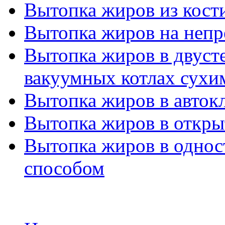
Вытопка жиров из кост
Вытопка жиров на неп
Вытопка жиров в двуст
вакуумных котлах сухи
Вытопка жиров в авток
Вытопка жиров в откры
Вытопка жиров в одно
способом