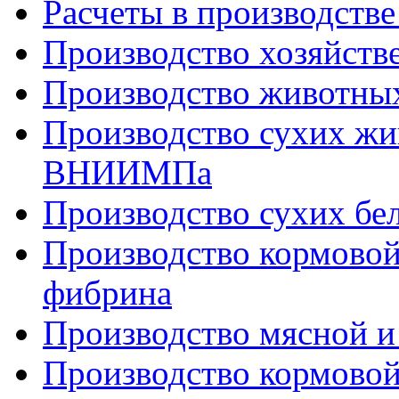
Расчеты в производстве
Производство хозяйств
Производство животны
Производство сухих жи
ВНИИМПа
Производство сухих бе
Производство кормовой
фибрина
Производство мясной и
Производство кормовой