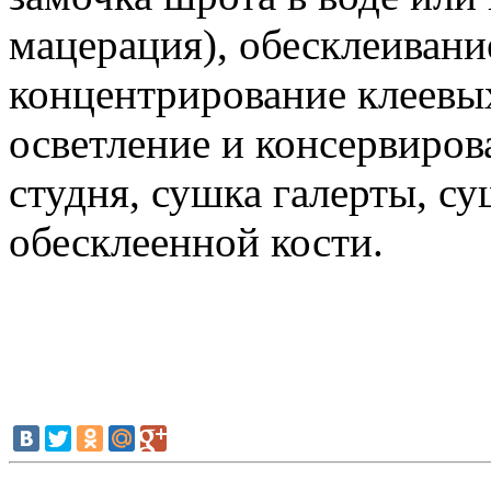
мацерация), обесклеивани
концентрирование клеевых
осветление и консервиров
студня, сушка галерты, с
обесклеенной кости.