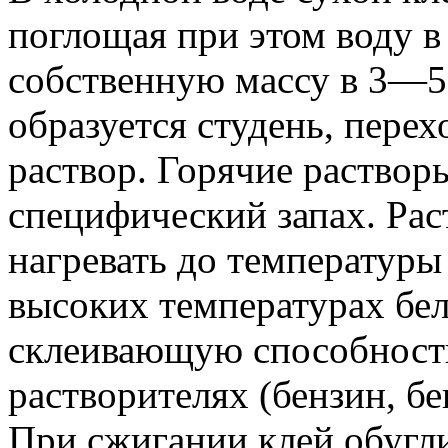
поглощая при этом воду 
собственную массу в 3—5
образуется студень, пере
раствор. Горячие раствор
специфический запах. Рас
нагревать до температуры
высоких температурах бел
склеивающую способность
растворителях (бензин, бе
При сжигании клей обугли