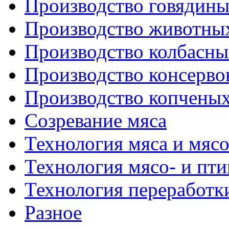
Производство говядин
Производство животны
Производство колбасны
Производство консерво
Производство копченых
Созревание мяса
Технология мяса и мяс
Технология мясо- и пт
Технология переработк
Разное