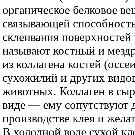
органическое белковое в
связывающей способность
склеивания поверхностей
называют костный и мезд
из коллагена костей (оссе
сухожилий и других видо
животных. Коллаген в сыр
виде — ему сопутствуют д
производстве клея и жела
В холодной воде сухой кле