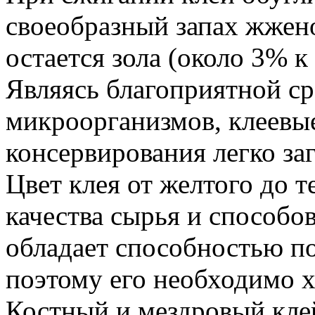
своеобразный запах жжено
остается зола (около 3% к
Являясь благоприятной ср
микроорганизмов, клеевые
консервирования легко за
Цвет клея от желтого до т
качества сырья и способо
обладает способностью по
поэтому его необходимо 
Костный и мездровый клей