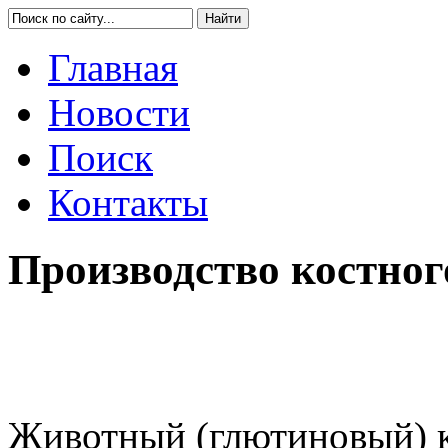
Главная
Новости
Поиск
Контакты
Производство костног
Животный (глютиновый) к