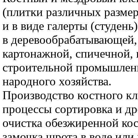
(плитки различных размер
и в виде галерты (студен
в деревообрабатывающей, 
картонажной, спичечной,
строительной промышленн
народного хозяйства.
Производство костного к
процессы сортировка и др
очистка обезжиренной кос
замочка шрота в воде или 