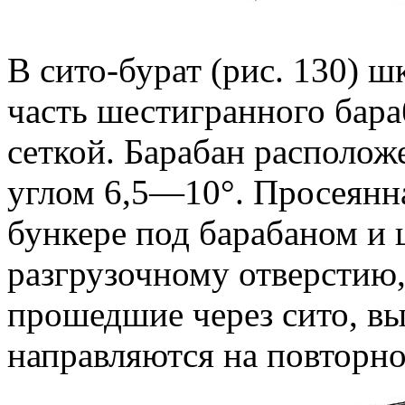
В сито-бурат (рис. 130) 
часть шестигранного бара
сеткой. Барабан располож
углом 6,5—10°. Просеянн
бункере под барабаном и 
разгрузочному отверстию,
прошедшие через сито, вы
направляются на повторно