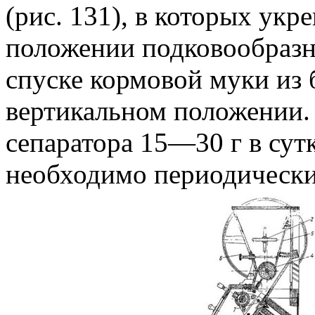
(рис. 131), в которых ук
положении подковообразн
спуске кормовой муки из 
вертикальном положении.
сепаратора 15—30 г в су
необходимо периодически