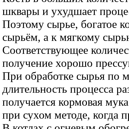
шквары и ухудшает проце
Поэтому сырье, богатое к
сырьём, а к мягкому сыр
Соответствующее количест
получение хорошо пресс
При обработке сырья по м
длительность процесса раз
получается кормовая мука
при сухом методе, когда п
В котлах с огневым обогр