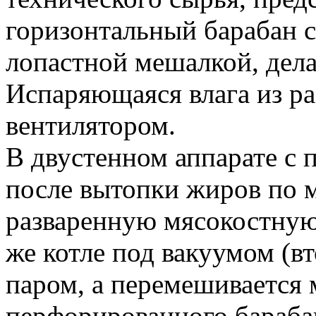
горизонтальный барабан 
лопастной мешалкой, дел
Испаряющаяся влага из ра
вентилятором.
В двустенном аппарате с
после вытопки жиров по 
разваренную мясокостную 
же котле под вакуумом (вт
паром, а перемешивается 
перфорированного барабан