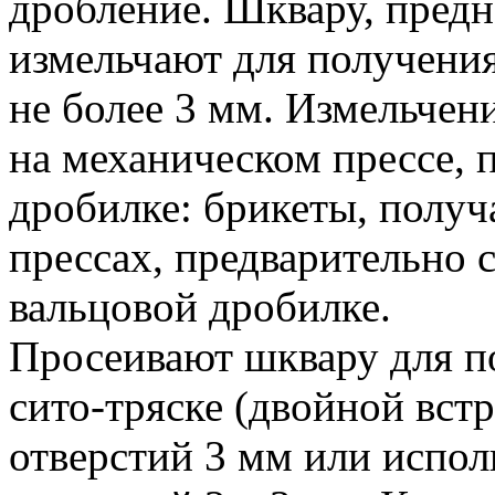
дробление. Шквару, предн
измельчают для получени
не более 3 мм. Измельчен
на механическом прессе, 
дробилке: брикеты, получ
прессах, предварительно с
вальцовой дробилке.
Просеивают шквару для п
сито-тряске (двойной вст
отверстий 3 мм или испол