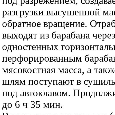
под разрежением, создава
разгрузки высушенной ма
обратное вращение. Отра
выходят из барабана чере
одностенных горизонталь
перфорированным барабан
мясокостная масса, а такж
шлям поступают в сушиль
под автоклавом. Продолжи
до 6 ч 35 мин.