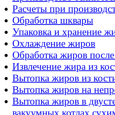
Расчеты при производ
Обработка шквары
Упаковка и хранение ж
Охлаждение жиров
Обработка жиров после
Извлечение жира из ко
Вытопка жиров из кост
Вытопка жиров на неп
Вытопка жиров в двуст
вакуумных котлах сухи