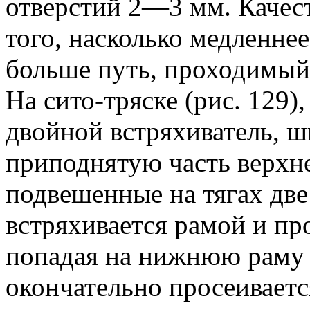
отверстий 2—3 мм. Качест
того, насколько медленне
больше путь, проходимый
На сито-тряске (рис. 129
двойной встряхиватель, ш
приподнятую часть верхн
подвешенные на тягах две
встряхивается рамой и про
попадая на нижнюю раму и
окончательно просеиваетс