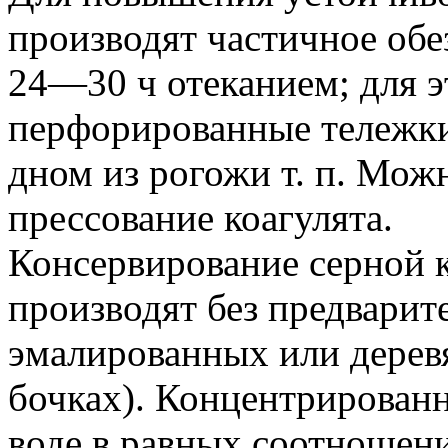
производят частичное обе
24—30 ч отеканием; для 
перфорированные тележки
дном из рогожи т. п. Мож
прессование коагулята.
Консервирование серной 
производят без предварит
эмалированных или деревя
бочках). Концентрированн
воде в равных соотношен