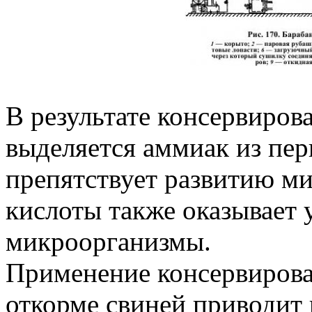
В результате консервиров
выделяется аммиак из пер
препятствует развитию м
кислоты также оказывает 
микроорганизмы.
Применение консервирова
откорме свиней приводит