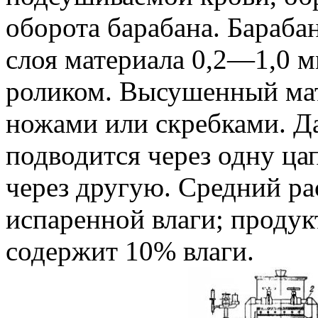
оборота барабана. Бараба
слоя материала 0,2—1,0 
роликом. Высушенный мат
ножами или скребками. Д
подводится через одну цап
через другую. Средний ра
испаренной влаги; продук
содержит 10% влаги.