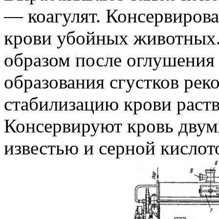
— коагулят. Консервирова
крови убойных животных
образом после оглушения
образования сгустков рек
стабилизацию крови раст
Консервируют кровь двум
известью и серной кислот