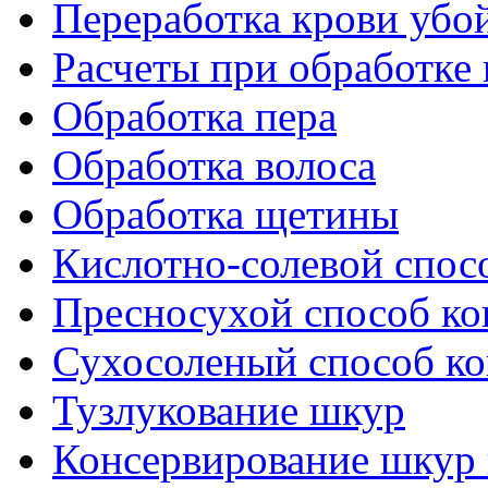
Переработка крови уб
Расчеты при обработке 
Обработка пера
Обработка волоса
Обработка щетины
Кислотно-солевой спос
Пресносухой способ ко
Сухосоленый способ к
Тузлукование шкур
Консервирование шкур 