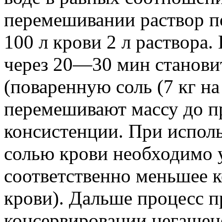
перемешивании раствор по
100 л крови 2 л раствора.
через 20—30 мин становит
(поваренную соль (7 кг на
перемешивают массу до п
консистенции. При испол
солью крови необходимо у
соответственно меньшее ко
крови). Дальше процесс пр
консервировании негашен