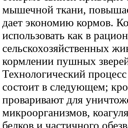
мышечной ткани, повышает
дает экономию кормов. К
использовать как в рацио
сельскохозяйственных жив
кормлении пушных зверей 
Технологический процесс
состоит в следующем; кр
проваривают для уничтож
микроорганизмов, коагул
белков и частичного обез