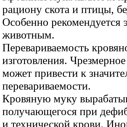
рациону скота и птицы, б
Особенно рекомендуется 
животным.
Перевариваемость кровяно
изготовления. Чрезмерное
может привести к значит
перевариваемости.
Кровяную муку вырабатыва
получающегося при дефиб
и технической крови. Ино