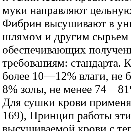
муки направляют цельную
Фибрин высушивают в уни
шлямом и другим сырьем 
обеспечивающих получени
требованиям: стандарта. 
более 10—12% влаги, не 
8% золы, не менее 74—81
Для сушки крови применя
169), Принцип работы эт
высушиваемой крови с теп