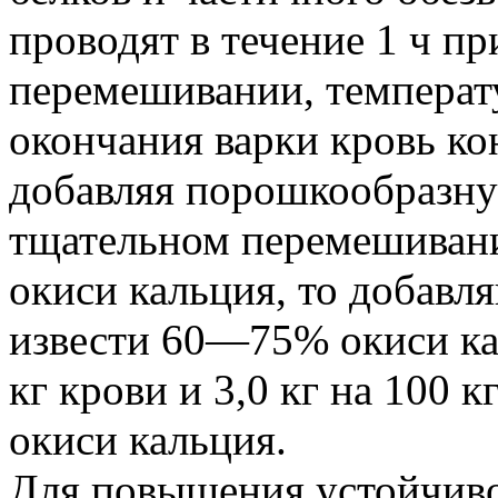
проводят в течение 1 ч п
перемешивании, температ
окончания варки кровь ко
добавляя порошкообразну
тщательном перемешивани
окиси кальция, то добавля
извести 60—75% окиси кал
кг крови и 3,0 кг на 100 
окиси кальция.
Для повышения устойчиво