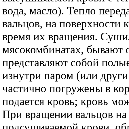
вода, масло). Тепло перед
вальцов, на поверхности 
время их вращения. Суши
мясокомбинатах, бывают 
представляют собой полы
изнутри паром (или друг
частично погружены в кор
подается кровь; кровь мож
При вращении вальцов на 
подсушиваемой крови, обр