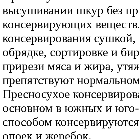
высушивании шкур без пр
консервирующих веществ.
консервирования сушкой,
обрядке, сортировке и би
прирези мяса и жира, утя
препятствуют нормально
Пресносухое консервиров
основном в южных и юго-
способом консервируются
опоек и жеребок.