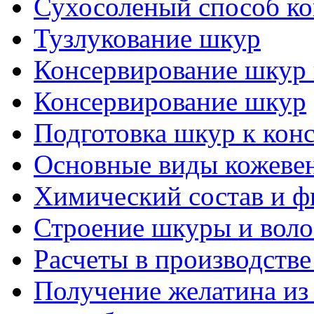
Сухосоленый способ к
Тузлукование шкур
Консервирование шкур 
Консервирование шкур
Подготовка шкур к кон
Основные виды кожевен
Химический состав и ф
Строение шкуры и воло
Расчеты в производстве
Получение желатина из