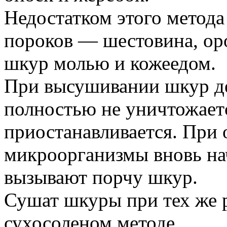
Недостатком этого метода
пороков — шестовина, ор
шкур молью и кожеедом.
При высушивании шкур де
полностью не уничтожаетс
приостанавливается. При
микроорганизмы вновь на
вызывают порчу шкур.
Сушат шкуры при тех же 
сухосоленом методе.