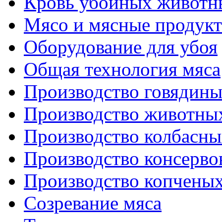
Кровь убойных животн
Мясо и мясные продук
Оборудование для убоя
Общая технология мяса
Производство говядин
Производство животны
Производство колбасны
Производство консерво
Производство копченых
Созревание мяса