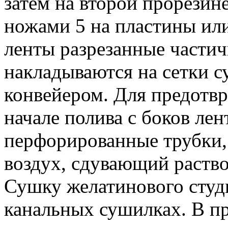
затем на второй прорезин
ножами 5 на пластины или
ленты разрезанные частич
накладываются на сетки 
конвейером. Для предотвр
начале полива с боков ле
перфорированные трубки,
воздух, сдувающий раствор
Сушку желатинового студ
канальных сушилках. В пр