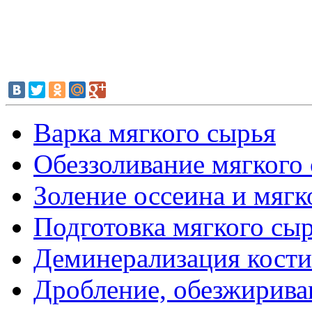
Варка мягкого сырья
Обеззоливание мягкого
Золение оссеина и мягк
Подготовка мягкого сыр
Деминерализация кости
Дробление, обезжирива