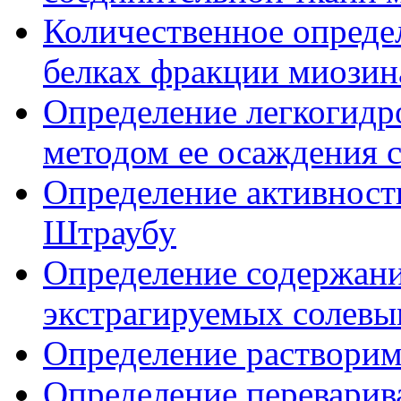
Количественное опреде
белках фракции миозин
Определение легкогид
методом ее осаждения 
Определение активност
Штраубу
Определение содержания
экстрагируемых солевы
Определение растворим
Определение переварива