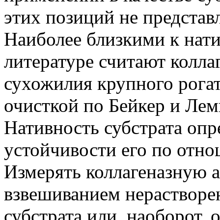
этих позиций не предста
Наиболее близкими к нати
литературе считают колла
сухожилия крупного рогат
очисткой по Бейкер и Лем
Нативность субстрата оп
устойчивости его по отно
Измерять коллагеназную 
взвешиванием нерастворе
субстрата или, наоборот,