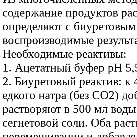
содержание продуктов ра
определяют с биуретовым 
воспроизводимые результ
Необходимые реактивы:
1. Ацетатный буфер pH 5,5
2. Биуретовый реактив: к
едкого натра (без CO2) д
растворяют в 500 мл воды 
сегнетовой соли. Оба рас
перемешивании и добавля