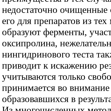
недостаточно очищенные 
его для препаратов из те
образуют ферменты, учас
оксипролина, нежелательн
нингидринового теста так
приводит к искажению рез
учитываются только своб
принимается во внимание
образовавшихся в результа
Из многочисленных методо