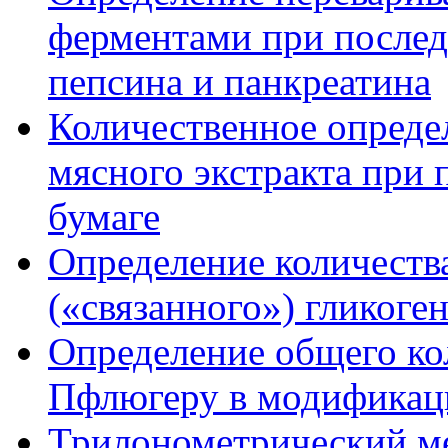
ферментами при послед
пепсина и панкреатина
Количественное опреде
мясного экстракта при
бумаге
Определение количеств
(«связанного») гликоге
Определение общего кол
Пфлюгеру в модификац
Трилонометрический ме