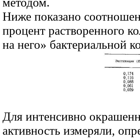
методом.
Ниже показано соотношен
процент растворенного кол
на него» бактериальной к
Для интенсивно окрашен
активность измеряли, опре