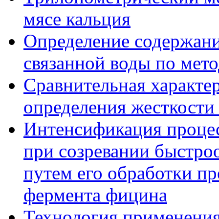
мясе кальция
Определение содержани
связанной воды по мето
Сравнительная характе
определения жесткости
Интенсификация проце
при созревании быстро
путем его обработки п
фермента фицина
Технология применения