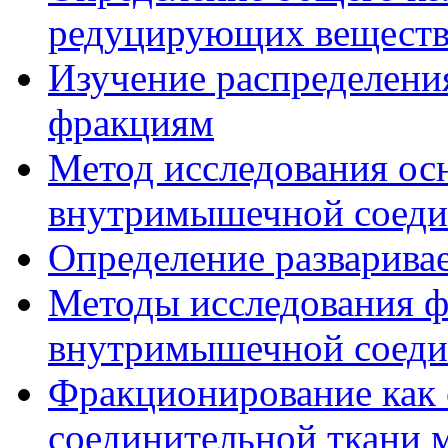
редуцирующих веществ
Изучение распределения
фракциям
Метод исследования ос
внутримышечной соеди
Определение разварива
Методы исследования 
внутримышечной соеди
Фракционирование как 
соединительной ткани 