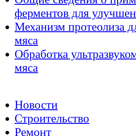
ферментов для улучшен
Механизм протеолиза д
мяса
Обработка ультразвуко
мяса
Новости
Строительство
Ремонт