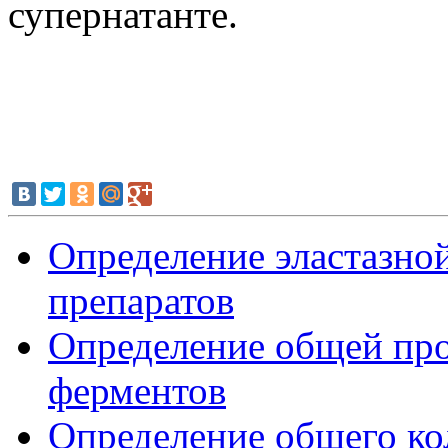
супернатанте.
Определение эластазно
препаратов
Определение общей про
ферментов
Определение общего ко