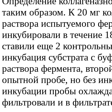
Определение коллагеназн
таким образом. К 20 мг к
раствора испытуемого фер
инкубировали в течение 1
ставили еще 2 контрольн
инкубация субстрата с бу
раствора фермента, второ
опытной пробе, но без ин
инкубации пробы охлажда
фильтровали и в фильтрат