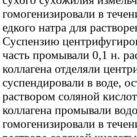
гомогенизировали в течен
едкого натра для раствор
Суспензию центрифугиро
часть промывали 0,1 н. ра
коллагена отделяли центр
суспендировали в воде, о
раствором соляной кислот
коллагена промывали водо
гомогенизировали в течени