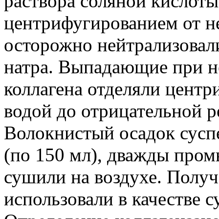
раствора соляной кислоты
центрифугированием от н
осторожно нейтрализовали
натра. Выпадающие при н
коллагена отделяли цент
водой до отрицательной р
Волокнистый осадок суспе
(по 150 мл), дважды пром
сушили на воздухе. Полу
использовали в качестве с