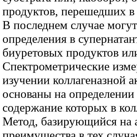
продуктов, перешедших в 
В последнем случае могу
определения в супернатан
биуретовых продуктов ил
Спектрометрические изме
изучении коллагеназной а
основаны на определении
содержание которых в кол
Метод, базирующийся на 
преимущества в тех случа