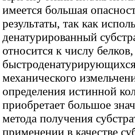
имеется большая опаснос
результаты, так как испол
денатурированный субстра
относится к числу белков
быстроденатурирующихся 
механического измельчения
определения истинной кол
приобретает большое зна
метода получения субстра
применении в качестве суб