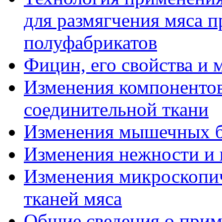
для размягчения мяса п
полуфабрикатов
Фицин, его свойства и
Изменения компоненто
соединительной ткани
Изменения мышечных б
Изменения нежности и 
Изменения микроскопич
тканей мяса
Общие сведения о прим