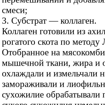
смеси;
3. Субстрат — коллаген.
Коллаген готовили из ахи
рогатого скота по методу 
Отобранное на мясокомби
мышечной ткани, жира и 
охлаждали и измельчали н
замораживали и лиофильн
сухожилие обрабатывали п
сухого сухожилия измель