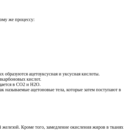
ому же процессу:
 образуются ацетоуксусная и уксусная кислоты.
икарбоновых кислот.
щается в CO2 и H2O.
ак называемые ацетоновые тела, которые затем поступают в
 железой. Кроме того, замедление окисления жиров в тканях