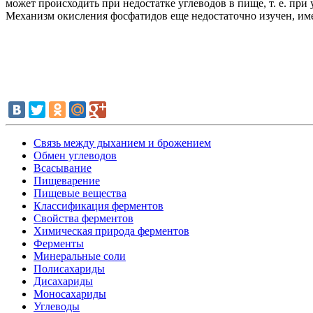
может происходить при недостатке углеводов в пище, т. е. при
Механизм окисления фосфатидов еще недостаточно изучен, име
Связь между дыханием и брожением
Обмен углеводов
Всасывание
Пищеварение
Пищевые вещества
Классификация ферментов
Свойства ферментов
Химическая природа ферментов
Ферменты
Минеральные соли
Полисахариды
Дисахариды
Моносахариды
Углеводы