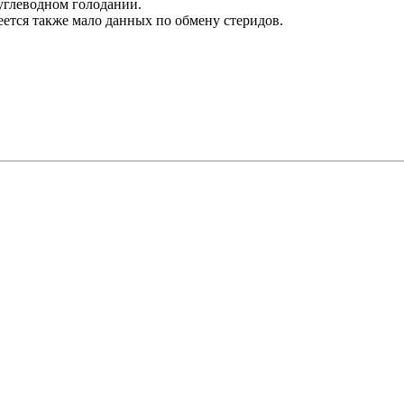
 углеводном голодании.
ется также мало данных по обмену стеридов.