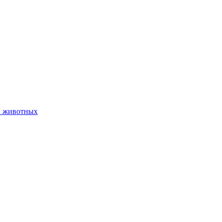
а животных