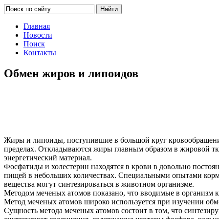
Главная
Новости
Поиск
Контакты
Обмен жиров и липоидов
Жиры и липоиды, поступившие в большой круг кровообращения,
пределах. Откладываются жиры главным образом в жировой тк
энергетический материал.
Фосфатиды и холестерин находятся в крови в довольно постоя
пищей в небольших количествах. Специальными опытами кормл
вещества могут синтезироваться в животном организме.
Методом меченых атомов показано, что вводимые в организм к
Метод меченых атомов широко используется при изучении обм
Сущность метода меченых атомов состоит в том, что синтезир