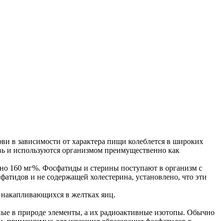
ви в зависимости от характера пищи колеблется в широких
вь и используются организмом преимущественно как
рно 160 мг%. Фосфатиды и стерины поступают в организм с
тидов и нe содержащей холестерина, установлено, что эти
 накапливающихся в желтках яиц.
ные в природе элементы, а их радиоактивные изотопы. Обычно