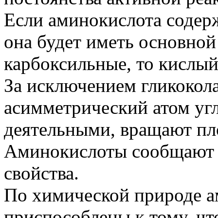
Если аминокислота содер
она будет иметь основной 
карбоксильные, то кислый
За исключением гликокол
асимметрический атом угл
деятельными, вращают пл
Аминокислоты сообщают 
свойства.
По химической природе а
приспособлены к тому, ч