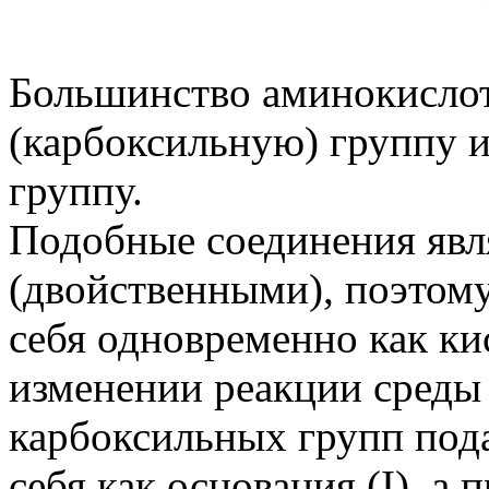
Большинство аминокислот
(карбоксильную) группу 
группу.
Подобные соединения яв
(двойственными), поэтому
себя одновременно как кис
изменении реакции среды
карбоксильных групп под
себя как основания (I), а