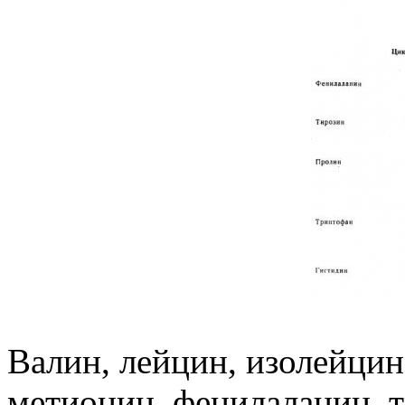
Валин, лейцин, изолейцин,
метионин, фенилаланин, 