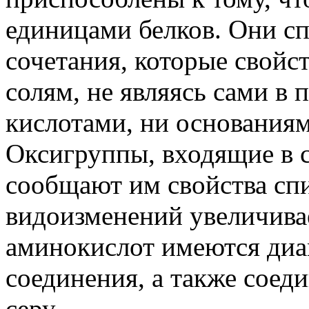
единицами белков. Они сп
сочетания, которые свойс
солям, не являясь сами в 
кислотами, ни основаниям
Оксигруппы, входящие в с
сообщают им свойства сп
видоизменений увеличивае
аминокислот имеются ди
соединения, а также соед
серу.