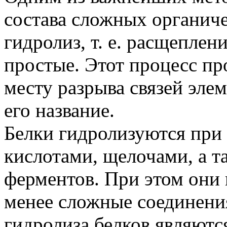
состава сложных органиче
гидролиз, т. е. расщеплен
простые. Этот процесс пр
месту разрыва связей эле
его название.
Белки гидролизуются при
кислотами, щелочами, а т
ферментов. При этом они 
менее сложные соединени
гидролиза белков являютс