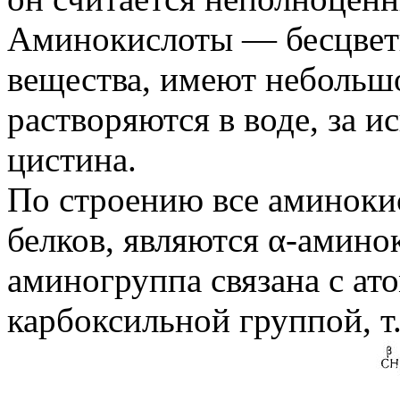
Аминокислоты — бесцвет
вещества, имеют небольш
растворяются в воде, за 
цистина.
По строению все аминокис
белков, являются α-амино
аминогруппа связана с ат
карбоксильной группой, т.