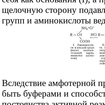
щелочную сторону подавл
групп и аминокислоты веду
Вследствие амфотерной п
быть буферами и способс
постоянства активной реа