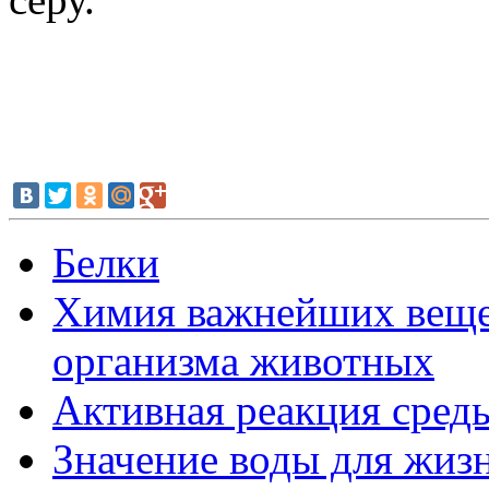
Белки
Химия важнейших вещес
организма животных
Активная реакция сред
Значение воды для жиз