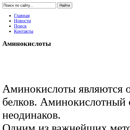
Главная
Новости
Поиск
Контакты
Аминокислоты
Аминокислоты являются о
белков. Аминокислотный 
неодинаков.
Одним из важнейших мето