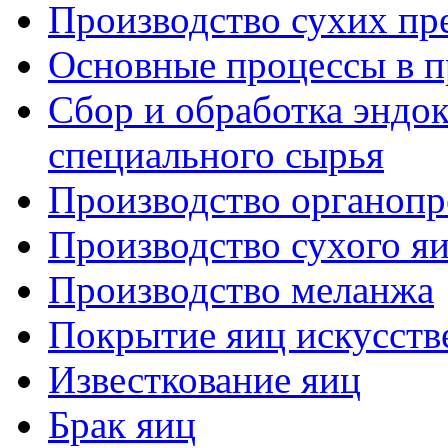
Производство сухих пр
Основные процессы в п
Сбор и обработка эндо
специального сырья
Производство органопр
Производство сухого я
Производство меланжа
Покрытие яиц искусст
Известкование яиц
Брак яиц