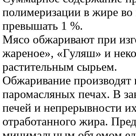
полимеризации в жире во
превышать 1 %.
Мясо обжаривают при изг
жареное», «Гуляш» и неко
растительным сырьем.
Обжаривание производят 
паромасляных печах. В з
печей и непрерывности их
отработанного жира. Пред
минимальным объемом ед