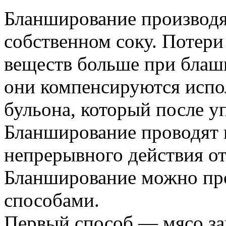
Бланширование производя
собственном соку. Потер
веществ больше при блаш
они компенсируются испо
бульона, который после у
Бланширование проводят 
непрерывного действия от
Бланширование можно пр
способами.
Первый способ — мясо за