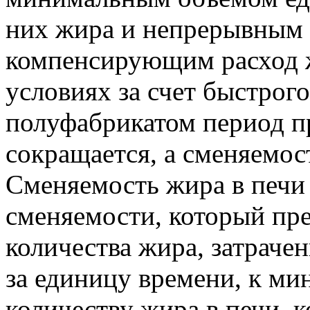
них жира и непрерывным 
компенсирующим расход ж
условиях за счет быстрог
полуфабрикатом период п
сокращается, а сменяемост
Сменяемость жира в печи
сменяемости, который пр
количества жира, затраче
за единицу времени, к м
количеству жира в печи, 