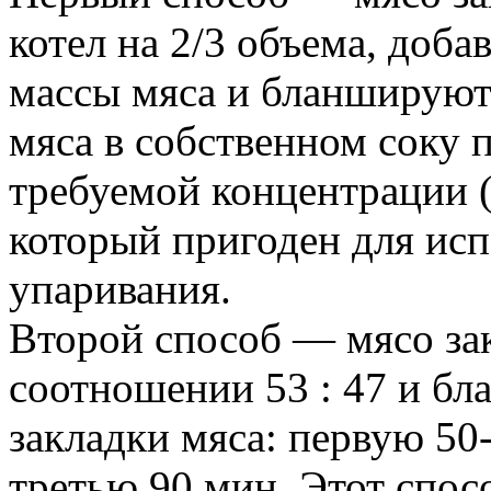
котел на 2/3 объема, доба
массы мяса и бланшируют
мяса в собственном соку 
требуемой концентрации (
который пригоден для исп
упаривания.
Второй способ — мясо за
соотношении 53 : 47 и бл
закладки мяса: первую 50
третью 90 мин. Этот спос