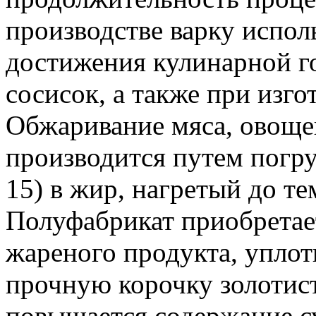
производстве варку испол
достижения кулинарной г
сосисок, а также при изг
Обжаривание мяса, овоще
производится путем погру
15) в жир, нагретый до т
Полуфабрикат приобретае
жареного продукта, упло
прочную корочку золотист
повышается содержание су