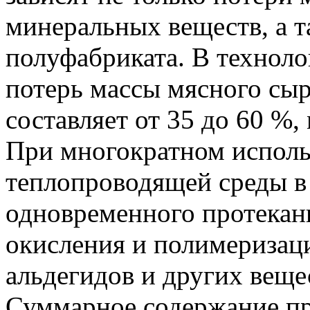
минеральных веществ, а т
полуфабриката. В техноло
потерь массы мясного сы
составляет от 35 до 60 %,
При многократном исполь
теплопроводящей среды в 
одновременного протекани
окисления и полимеризаци
альдегидов и других веще
Суммарное содержание пр