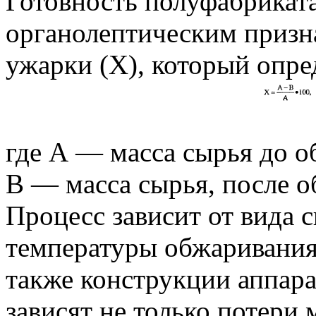
Готовность полуфабриката
органолептическим призн
ужарки (X), который опре
где А — масса сырья до о
В — масса сырья, после о
Процесс зависит от вида с
температуры обжаривания
также конструкции аппара
зависят не только потери 