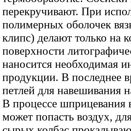
перекручивают. При испо
полимерных оболочек вяз
клипс) делают только на ко
поверхности литографиче
наносится необходимая и
продукции. В последнее в
петлей для навешивания н
В процессе шприцевания 
может попасть воздух, дл
сырых колбас прокалываю