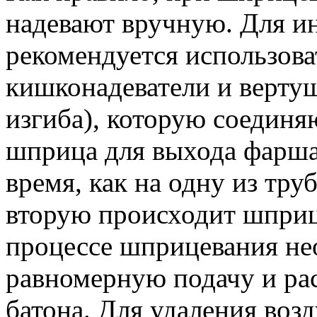
надевают вручную. Для и
рекомендуется использова
кишконадеватели и верту
изгиба), которую соединя
шприца для выхода фарша 
время, как на одну из тру
вторую происходит шприц
процессе шприцевания не
равномерную подачу и ра
батона. Для удаления воз