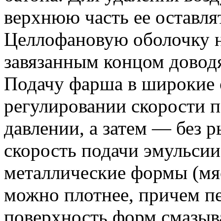
верхнюю часть ее оставля
Целлофановую оболочку н
завязанным концом доводя
Подачу фарша в широкие 
регулировании скорости п
давлении, а затем — без 
скорость подачи эмульси
металлические формы (мя
можно плотнее, причем п
поверхность форм смазыв