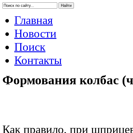
Главная
Новости
Поиск
Контакты
Формования колбас (ч
Как правило, при шприце