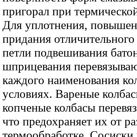
пригорал при термической
Для уплотнения, повышен
придания отличительного 
петли подвешивания батон
шприцевания перевязываю
каждого наименования кол
условиях. Вареные колба
копченые колбасы перевяз
что предохраняет их от р
термообработке. Сосиски 