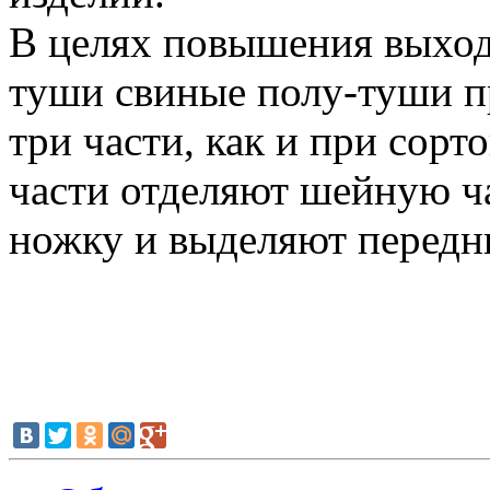
В целях повышения выход
туши свиные полу-туши п
три части, как и при сорт
части отделяют шейную ча
ножку и выделяют передни