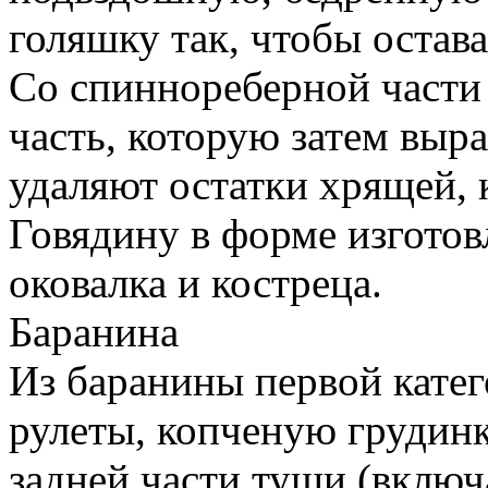
голяшку так, чтобы остава
Co спиннореберной части
часть, которую затем выр
удаляют остатки хрящей, 
Говядину в форме изготов
оковалка и костреца.
Баранина
Из баранины первой кате
рулеты, копченую грудинк
задней части туши (вклю