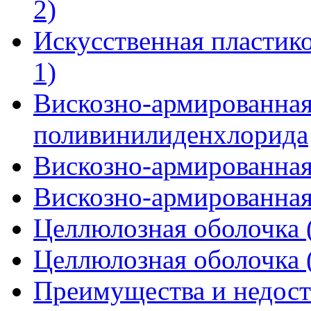
2)
Искусственная пластико
1)
Вискозно-армированная
поливинилиденхлорида
Вискозно-армированная 
Вискозно-армированная 
Целлюлозная оболочка (
Целлюлозная оболочка (
Преимущества и недост