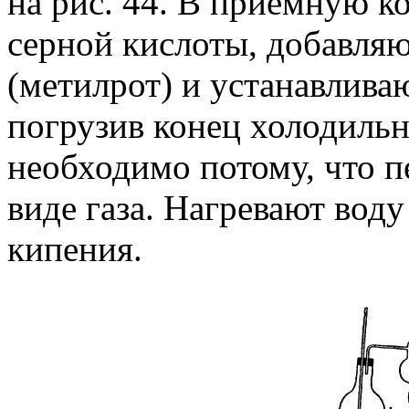
на рис. 44. В приемную к
серной кислоты, добавляю
(метилрот) и устанавлива
погрузив конец холодильн
необходимо потому, что п
виде газа. Нагревают воду
кипения.