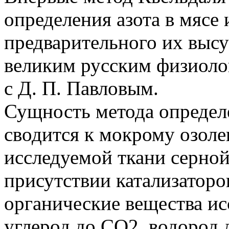
определения азота в мясе 
предварительного их выс
великим русским физиоло
с Д. П. Павловым.
Сущность метода определе
сводится к мокрому озол
исследуемой ткани серной
присутствии катализаторо
органические вещества ис
углерод до CO2, водород 