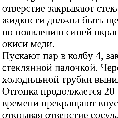
отверстие закрывают стек
жидкости должна быть ще
по появлению синей окра
окиси меди.
Пускают пар в колбу 4, за
стеклянной палочкой. Чер
холодильной трубки выни
Отгонка продолжается 20
времени прекращают впуск
открывая отверстие сосуд