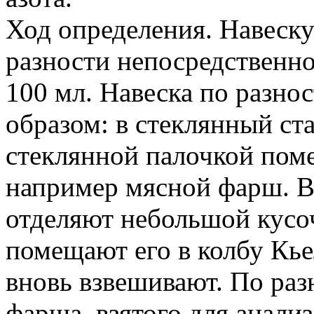
Ход определения. Навеску 
разности непосредственно
100 мл. Навеска по разно
образом: в стеклянный ст
стеклянной палочкой пом
например мясной фарш. В
отделяют небольшой кусо
помещают его в колбу Кье
вновь взвешивают. По раз
фарша, взятого для анализ