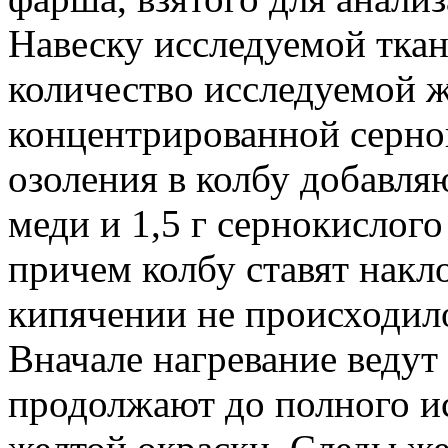
Навеску исследуемой ткан
количество исследуемой 
концентрированной серно
озоления в колбу добавля
меди и 1,5 г сернокислого
причем колбу ставят накл
кипячении не происходил
Вначале нагревание ведут
продолжают до полного ис