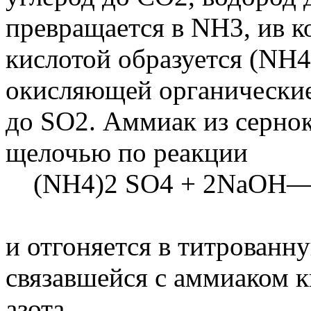
превращается в NH3, ив к
кислотой образуется (NH4
окисляющей органические 
до SO2. Аммиак из серно
щелочью по реакции
(NH4)2 SO4 + 2NaOH—
и отгоняется в титрованн
связавшейся с аммиаком к
азота.