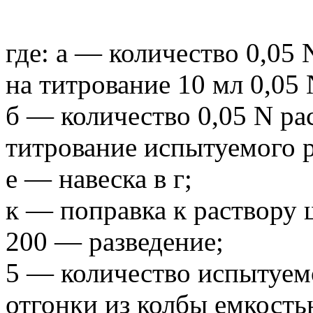
где: а — количество 0,05
на титрование 10 мл 0,05 
б — количество 0,05 N ра
титрование испытуемого р
е — навеска в г;
к — поправка к раствору 
200 — разведение;
5 — количество испытуемо
отгонки из колбы емкость