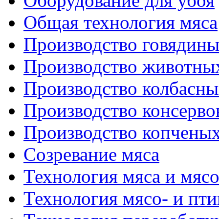
Оборудование для убоя
Общая технология мяса
Производство говядин
Производство животны
Производство колбасны
Производство консерво
Производство копченых
Созревание мяса
Технология мяса и мяс
Технология мясо- и пт