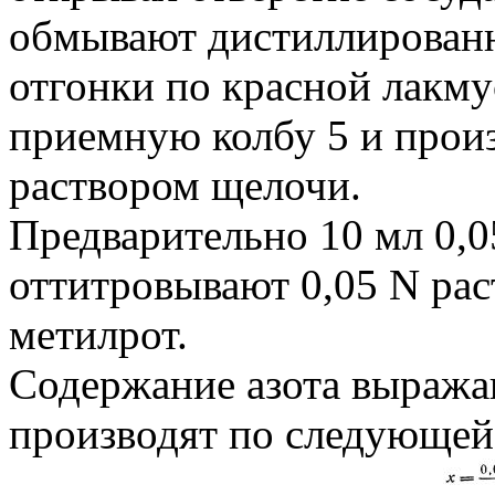
обмывают дистиллированн
отгонки по красной лакм
приемную колбу 5 и произ
раствором щелочи.
Предварительно 10 мл 0,0
оттитровывают 0,05 N ра
метилрот.
Содержание азота выражаю
производят по следующей