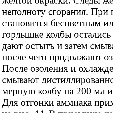
желтой окраски. Следы же
неполноту сгорания. При 
становится бесцветным ил
горлышке колбы остались
дают остыть и затем смыв
после чего продолжают оз
После озоления и охлажд
смывают дистиллированно
мерную колбу на 200 мл и
Для отгонки аммиака при