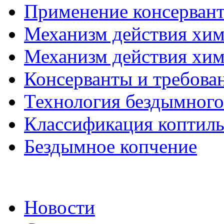
Применение консерванто
Механизм действия хими
Механизм действия хими
Консерванты и требова
Технология бездымного
Классификация коптиль
Бездымное копчение
Новости