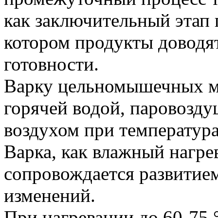
как заключительный этап 
котором продукты доводя
готовности.
Варку цельномышечных м
горячей водой, паровозд
воздухом при температура
Варка, как влажный нагре
сопровождается развитие
изменений.
При нагревании до 60-75 