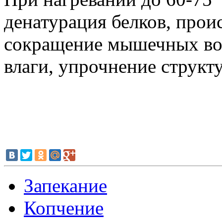
денатурация белков, прои
сокращение мышечных вол
влаги, упрочнение структ
Запекание
Копчение