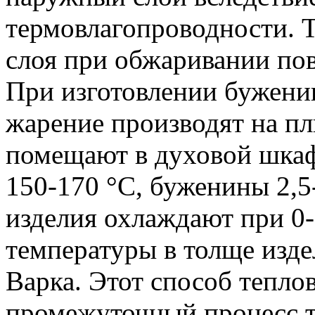
термовлагопроводности. 
слоя при обжаривании пов
При изготовлении бужени
жарение производят на пли
помещают в духовой шкаф
150-170 °C, буженины 2,5-
изделия охлаждают при 0-
температуры в толще изде
Варка. Этот способ тепло
промежуточный процесс т